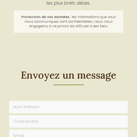
les plus brefs délais.
Protection de vos données
: les informations que vous
nous communiquez sont confidentielles, nous nous
engageons à ne jamais les diffuser à des tiers.
Envoyez un message
Nom Prénom
Code postal
Email