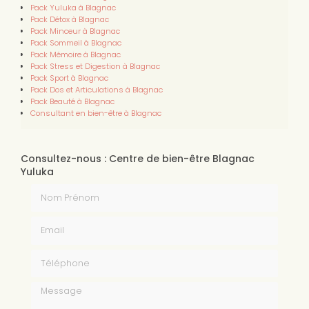
Pack Yuluka à Blagnac
Pack Détox à Blagnac
Pack Minceur à Blagnac
Pack Sommeil à Blagnac
Pack Mémoire à Blagnac
Pack Stress et Digestion à Blagnac
Pack Sport à Blagnac
Pack Dos et Articulations à Blagnac
Pack Beauté à Blagnac
Consultant en bien-être à Blagnac
Consultez-nous : Centre de bien-être Blagnac
Yuluka
Nom Prénom
Email
Téléphone
Message