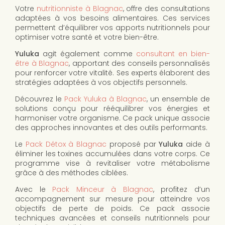
Votre
nutritionniste à Blagnac
, offre des consultations
adaptées à vos besoins alimentaires. Ces services
permettent d’équilibrer vos apports nutritionnels pour
optimiser votre santé et votre bien-être.
Yuluka
agit également comme
consultant en bien-
être à Blagnac
, apportant des conseils personnalisés
pour renforcer votre vitalité. Ses experts élaborent des
stratégies adaptées à vos objectifs personnels.
Découvrez le
Pack Yuluka à Blagnac
, un ensemble de
solutions conçu pour rééquilibrer vos énergies et
harmoniser votre organisme. Ce pack unique associe
des approches innovantes et des outils performants.
Le
Pack Détox à Blagnac
proposé par
Yuluka
aide à
éliminer les toxines accumulées dans votre corps. Ce
programme vise à revitaliser votre métabolisme
grâce à des méthodes ciblées.
Avec le
Pack Minceur à Blagnac
, profitez d’un
accompagnement sur mesure pour atteindre vos
objectifs de perte de poids. Ce pack associe
techniques avancées et conseils nutritionnels pour