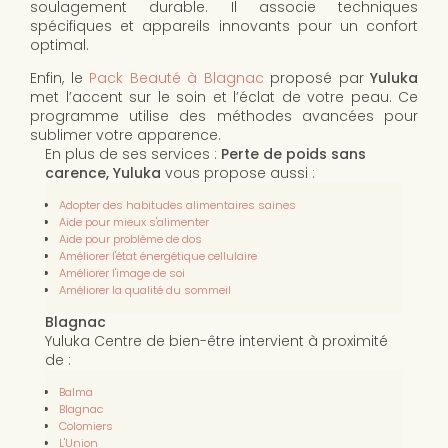
soulagement durable. Il associe techniques
spécifiques et appareils innovants pour un confort
optimal.
Enfin, le
Pack Beauté à Blagnac
proposé par
Yuluka
met l’accent sur le soin et l’éclat de votre peau. Ce
programme utilise des méthodes avancées pour
sublimer votre apparence.
En plus de ses services :
Perte de poids sans
carence, Yuluka
vous propose aussi :
Adopter des habitudes alimentaires saines
Aide pour mieux s'alimenter
Aide pour problème de dos
Améliorer l'état énergétique cellulaire
Améliorer l'image de soi
Améliorer la qualité du sommeil
Blagnac
Yuluka Centre de bien-être intervient à proximité
de :
Balma
Blagnac
Colomiers
L'Union