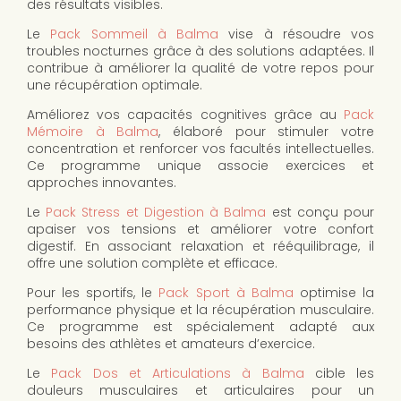
des résultats visibles.
Le
Pack Sommeil à Balma
vise à résoudre vos
troubles nocturnes grâce à des solutions adaptées. Il
contribue à améliorer la qualité de votre repos pour
une récupération optimale.
Améliorez vos capacités cognitives grâce au
Pack
Mémoire à Balma
, élaboré pour stimuler votre
concentration et renforcer vos facultés intellectuelles.
Ce programme unique associe exercices et
approches innovantes.
Le
Pack Stress et Digestion à Balma
est conçu pour
apaiser vos tensions et améliorer votre confort
digestif. En associant relaxation et rééquilibrage, il
offre une solution complète et efficace.
Pour les sportifs, le
Pack Sport à Balma
optimise la
performance physique et la récupération musculaire.
Ce programme est spécialement adapté aux
besoins des athlètes et amateurs d’exercice.
Le
Pack Dos et Articulations à Balma
cible les
douleurs musculaires et articulaires pour un