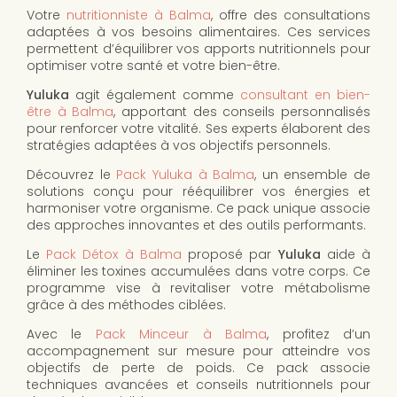
Votre
nutritionniste à Balma
, offre des consultations
adaptées à vos besoins alimentaires. Ces services
permettent d’équilibrer vos apports nutritionnels pour
optimiser votre santé et votre bien-être.
Yuluka
agit également comme
consultant en bien-
être à Balma
, apportant des conseils personnalisés
pour renforcer votre vitalité. Ses experts élaborent des
stratégies adaptées à vos objectifs personnels.
Découvrez le
Pack Yuluka à Balma
, un ensemble de
solutions conçu pour rééquilibrer vos énergies et
harmoniser votre organisme. Ce pack unique associe
des approches innovantes et des outils performants.
Le
Pack Détox à Balma
proposé par
Yuluka
aide à
éliminer les toxines accumulées dans votre corps. Ce
programme vise à revitaliser votre métabolisme
grâce à des méthodes ciblées.
Avec le
Pack Minceur à Balma
, profitez d’un
accompagnement sur mesure pour atteindre vos
objectifs de perte de poids. Ce pack associe
techniques avancées et conseils nutritionnels pour