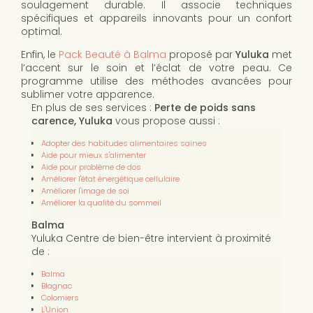
soulagement durable. Il associe techniques
spécifiques et appareils innovants pour un confort
optimal.
Enfin, le
Pack Beauté à Balma
proposé par
Yuluka
met
l’accent sur le soin et l’éclat de votre peau. Ce
programme utilise des méthodes avancées pour
sublimer votre apparence.
En plus de ses services :
Perte de poids sans
carence, Yuluka
vous propose aussi :
Adopter des habitudes alimentaires saines
Aide pour mieux s'alimenter
Aide pour problème de dos
Améliorer l'état énergétique cellulaire
Améliorer l'image de soi
Améliorer la qualité du sommeil
Balma
Yuluka Centre de bien-être intervient à proximité
de :
Balma
Blagnac
Colomiers
L'Union