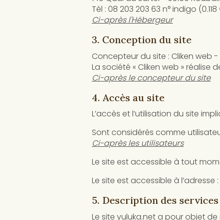
Tél : 08 203 203 63 n° indigo (0.11
Ci-après l'Hébergeur
3. Conception du site
Concepteur du site : Cliken web -
La société « Cliken web » réalise 
Ci-après le concepteur du site
4. Accès au site
L’accès et l’utilisation du site im
Sont considérés comme utilisateurs 
Ci-après les utilisateurs
Le site est accessible à tout mo
Le site est accessible à l’adresse 
5. Description des services
Le site yuluka.net a pour objet de