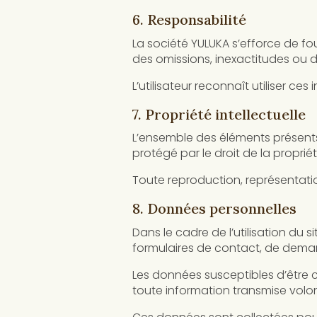
6. Responsabilité
La société YULUKA s’efforce de fo
des omissions, inexactitudes ou d
L’utilisateur reconnaît utiliser ce
7. Propriété intellectuelle
L’ensemble des éléments présents
protégé par le droit de la propriété
Toute reproduction, représentation
8. Données personnelles
Dans le cadre de l’utilisation du
formulaires de contact, de dema
Les données susceptibles d’être 
toute information transmise volon