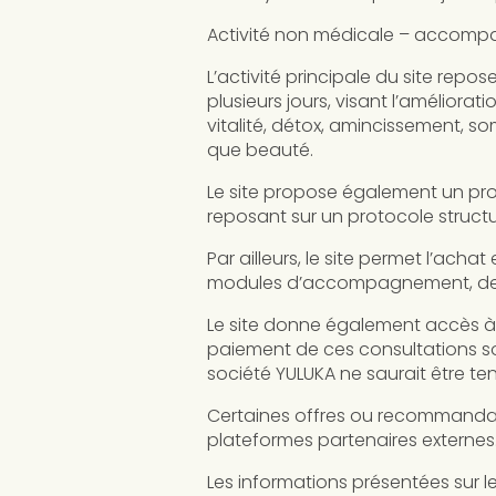
Activité non médicale – accomp
L’activité principale du site re
plusieurs jours, visant l’amélior
vitalité, détox, amincissement, so
que beauté.
Le site propose également un p
reposant sur un protocole struct
Par ailleurs, le site permet l’ac
modules d’accompagnement, des fi
Le site donne également accès à d
paiement de ces consultations son
société YULUKA ne saurait être te
Certaines offres ou recommandati
plateformes partenaires externes
Les informations présentées sur le