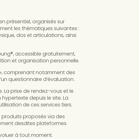
n présentiel, organisés sur
mment les thématiques suivantes :
ique, dos et articulations, ainsi
ng®, accessible gratuitement,
tion et organisation personnelle.
rêve », comprenant notamment des
un questionnaire d’évaluation.
. La prise de rendez-vous et le
hypertexte depuis le site. La
isation de ces services tiers.
s produits proposés via des
vement desdites plateformes.
’évoluer à tout moment.