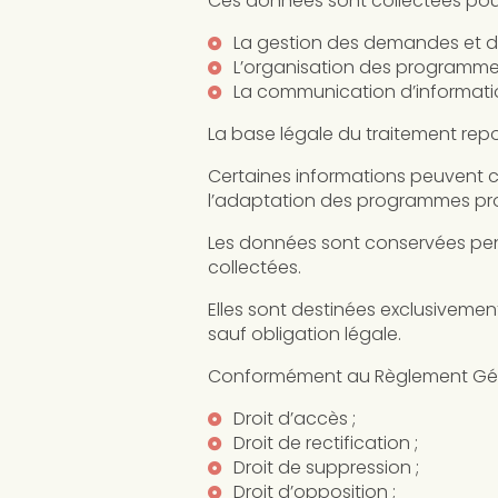
Ces données sont collectées pour l
La gestion des demandes et de
L’organisation des programm
La communication d’informatio
La base légale du traitement repo
Certaines informations peuvent co
l’adaptation des programmes pr
Les données sont conservées pend
collectées.
Elles sont destinées exclusivemen
sauf obligation légale.
Conformément au Règlement Général
Droit d’accès ;
Droit de rectification ;
Droit de suppression ;
Droit d’opposition ;