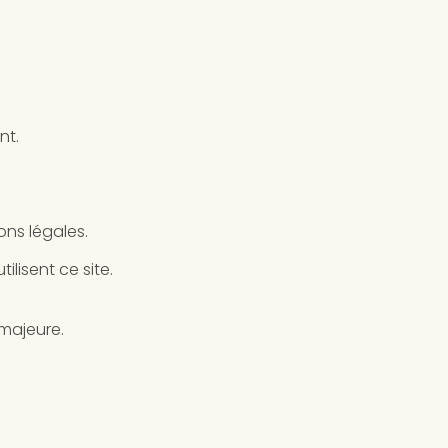
nt.
ons légales.
ilisent ce site.
 majeure.