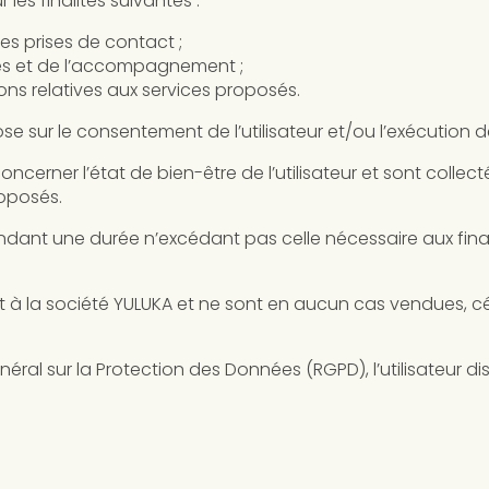
es finalités suivantes :
s prises de contact ;
es et de l’accompagnement ;
ns relatives aux services proposés.
se sur le consentement de l’utilisateur et/ou l’exécution 
ncerner l’état de bien-être de l’utilisateur et sont coll
oposés.
ant une durée n’excédant pas celle nécessaire aux finalit
t à la société YULUKA et ne sont en aucun cas vendues, cé
 sur la Protection des Données (RGPD), l’utilisateur dis