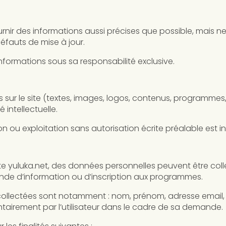
urnir des informations aussi précises que possible, mais n
éfauts de mise à jour.
s informations sous sa responsabilité exclusive.
 sur le site (textes, images, logos, contenus, programme
 intellectuelle.
 ou exploitation sans autorisation écrite préalable est in
 site yuluka.net, des données personnelles peuvent être co
nde d’information ou d’inscription aux programmes.
collectées sont notamment : nom, prénom, adresse email,
tairement par l’utilisateur dans le cadre de sa demande.