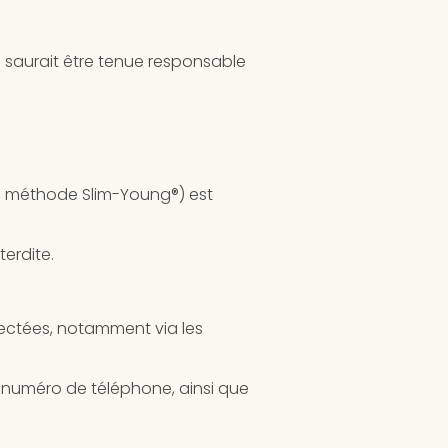
e saurait être tenue responsable
s, méthode Slim-Young®) est
terdite.
llectées, notamment via les
 numéro de téléphone, ainsi que