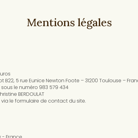
Mentions légales
euros
 Apt B22, 5 rue Eunice Newton Foote – 31200 Toulouse – Fra
 sous le numéro 983 579 434
Christine BERDOULAT
via le formulaire de contact du site.
x - France