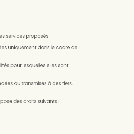
des services proposés.
ectées uniquement dans le cadre de
és pour lesquelles elles sont
dées ou transmises à des tiers,
pose des droits suivants :