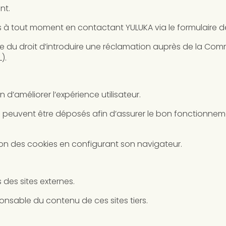
nt.
its à tout moment en contactant YULUKA via le formulaire d
spose du droit d’introduire une réclamation auprès de la Co
).
in d’améliorer l’expérience utilisateur.
s peuvent être déposés afin d’assurer le bon fonctionneme
lation des cookies en configurant son navigateur.
s des sites externes.
onsable du contenu de ces sites tiers.