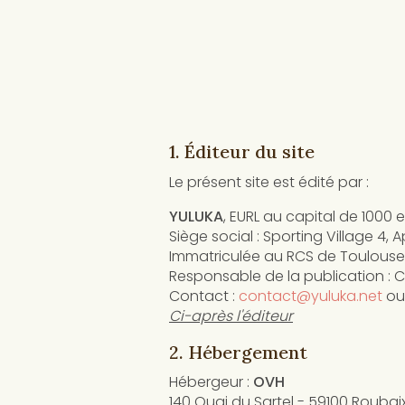
1. Éditeur du site
Le présent site est édité par :
YULUKA
, EURL au capital de 1000 
Siège social : Sporting Village 4,
Immatriculée au RCS de Toulouse
Responsable de la publication : 
Contact :
contact@yuluka.net
ou 
Ci-après l'éditeur
2. Hébergement
Hébergeur :
OVH
140 Quai du Sartel - 59100 Roubai