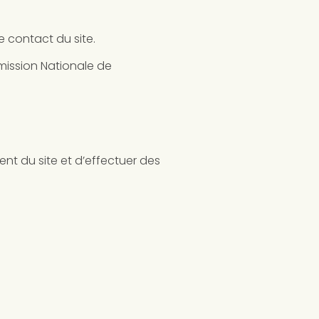
e contact du site.
mmission Nationale de
nt du site et d’effectuer des