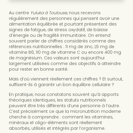
Au centre
Yuluka à Toulouse
, nous recevons
régulièrement des personnes qui pensent avoir une
alimentation équilibrée et pourtant présentent des
signes de fatigue, de stress oxydatif, de baisse
d’énergie ou de fragilité immunitaire. On entend
souvent parler de chiffres considérés comme des
références nutritionnelles : 11 mg de zinc, 1,5 mg de
vitamine B6, 110 mg de vitamine C ou encore 400 mg
de magnésium. Ces valeurs sont aujourd’hui
largement utilisées comme des objectifs à atteindre
pour rester en bonne santé.
Mais d’où viennent réellement ces chiffres ? Et surtout,
suffisent-ils à garantir un bon équilibre cellulaire ?
En pratique, nous constatons souvent qu’à apports
théoriques identiques, les statuts nutritionnels
peuvent être très différents d’une personne à l’autre.
C’est précisément ce que la micronutrition moderne
cherche à comprendre : comment les vitamines,
minéraux et oligo-éléments sont réellement
absorbés, utilisés et intégrés par l’organisme.