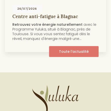
19/07/2026
Centre anti-âge et beauté de la peau à
Toulouse
Découvrez notre programme anti-âge et
beauté de la peau Au cœur de
Toulouse
, le
centre Yuluka vous propose un programme
innovant pour retrouver une peau éclatante et
pleine de…
Toute l'actualité