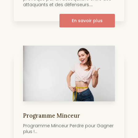
attaquants et des défenseurs....
En savoir plus
Programme Minceur
Programme Minceur Perdre pour Gagner
plus !...