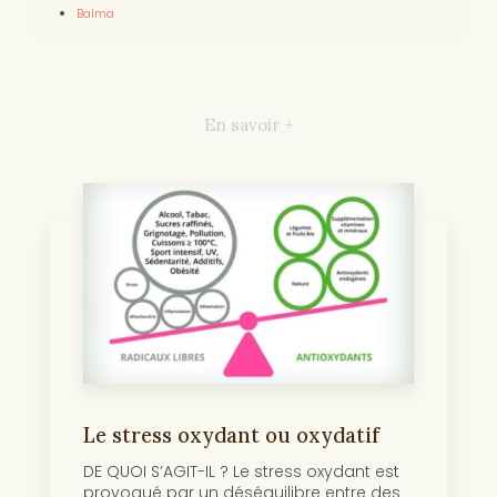
Balma
En savoir +
Le stress oxydant ou oxydatif
DE QUOI S’AGIT-IL ? Le stress oxydant est
provoqué par un déséquilibre entre des