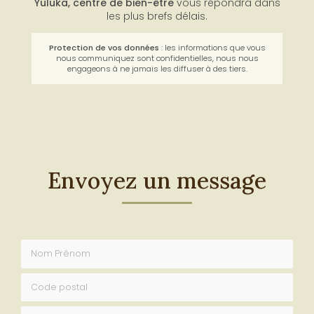
Yuluka,
centre de bien-être
vous répondra dans
les plus brefs délais.
Protection de vos données
: les informations que vous
nous communiquez sont confidentielles, nous nous
engageons à ne jamais les diffuser à des tiers.
Envoyez un message
Nom Prénom
Code postal
Email