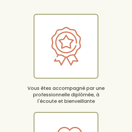
Toulouse méthode 100% naturelle
|
consultation bien-être Toulouse
prise de rendez-vous en ligne
Vous êtes accompagné par une
professionnelle diplômée, à
l'écoute et bienveillante