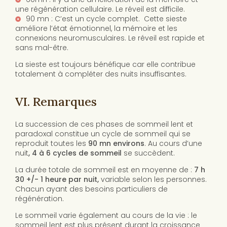
une régénération cellulaire. Le réveil est difficile.
90 mn : C’est un cycle complet. Cette sieste
améliore l’état émotionnel, la mémoire et les
connexions neuromusculaires. Le réveil est rapide et
sans mal-être.
La sieste est toujours bénéfique car elle contribue
totalement à compléter des nuits insuffisantes.
VI. Remarques
La succession de ces phases de sommeil lent et
paradoxal constitue un cycle de sommeil qui se
reproduit toutes les
90 mn environs
. Au cours d’une
nuit
, 4 à 6 cycles de sommeil
se succèdent.
La durée totale de sommeil est en moyenne de :
7 h
30 +/- 1 heure par nuit,
variable selon les personnes.
Chacun ayant des besoins particuliers de
régénération.
Le sommeil varie également au cours de la vie : le
sommeil lent est plus présent durant la croissance