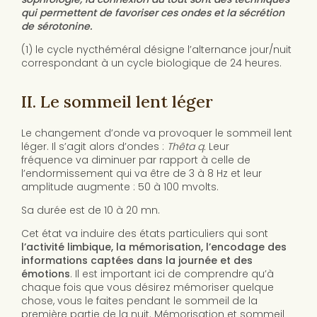
qui permettent de favoriser ces ondes et la sécrétion
de sérotonine.
(1) le cycle nycthéméral désigne l’alternance jour/nuit
correspondant à un cycle biologique de 24 heures.
II. Le sommeil lent léger
Le changement d’onde va provoquer le sommeil lent
léger. Il s’agit alors d’ondes :
Thêta
q.
Leur
fréquence va diminuer par rapport à celle de
l’endormissement qui va être de 3 à 8 Hz et leur
amplitude augmente : 50 à 100 mvolts.
Sa durée est de 10 à 20 mn.
Cet état va induire des états particuliers qui sont
l’activité limbique, la mémorisation, l’encodage des
informations captées dans la journée et des
émotions
. Il est important ici de comprendre qu’à
chaque fois que vous désirez mémoriser quelque
chose, vous le faites pendant le sommeil de la
première partie de la nuit. Mémorisation et sommeil