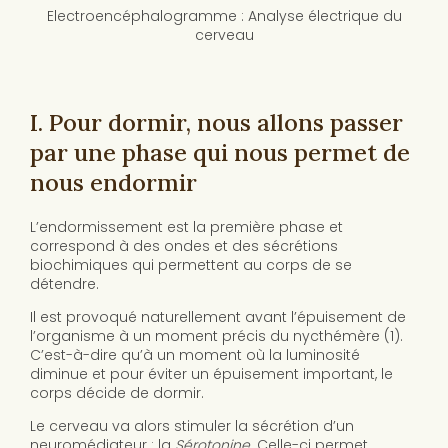
Electroencéphalogramme : Analyse électrique du
cerveau
I. Pour dormir, nous allons passer
par une phase qui nous permet de
nous endormir
L’endormissement est la première phase et
correspond à des ondes et des sécrétions
biochimiques qui permettent au corps de se
détendre.
Il est provoqué naturellement avant l’épuisement de
l’organisme à un moment précis du nycthémère (1).
C’est-à-dire qu’à un moment où la luminosité
diminue et pour éviter un épuisement important, le
corps décide de dormir.
Le cerveau va alors stimuler la sécrétion d’un
neuromédiateur : la
Sérotonine
. Celle-ci permet