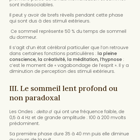
sont indissociables.
Il peut y avoir de brefs réveils pendant cette phase
qui sont dus à des stimuli extérieurs.
Ce sommeil représente 50 % du temps de sommeil
du dormeur.
Il s’agit d’un état cérébral particulier que l’on retrouve
dans certaines fonctions particulières :
la pleine
conscience, la créativité, la méditation, l’hypnose
:
c’est le moment de « vagabondage de l’esprit ». Il y a
diminution de perception des stimuli extérieurs.
III. Le sommeil lent profond ou
non paradoxal
Les Ondes :
delta
d
qui ont une fréquence faible, de
0,5 à 4 Hz et de grande amplitude : 100 à 200 mvolts
prédominent.
Sa première phase dure 35 à 40 mn puis elle diminue
au cours de la nuit.