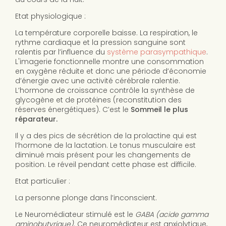
Etat physiologique :
La température corporelle baisse. La respiration, le
rythme cardiaque et la pression sanguine sont
ralentis par l’influence du
système parasympathique
.
L'imagerie fonctionnelle montre une consommation
en oxygène réduite et donc une période d’économie
d’énergie avec une activité cérébrale ralentie.
L’hormone de croissance contrôle la synthèse de
glycogène et de protéines (reconstitution des
réserves énergétiques). C’est le
Sommeil le plus
réparateur.
Il y a des pics de sécrétion de la prolactine qui est
l’hormone de la lactation. Le tonus musculaire est
diminué mais présent pour les changements de
position. Le réveil pendant cette phase est difficile.
Etat particulier :
La personne plonge dans l’inconscient.
Le Neuromédiateur stimulé est le
GABA (acide gamma
aminobutyrique)
. Ce neuromédiateur est anxiolytique,