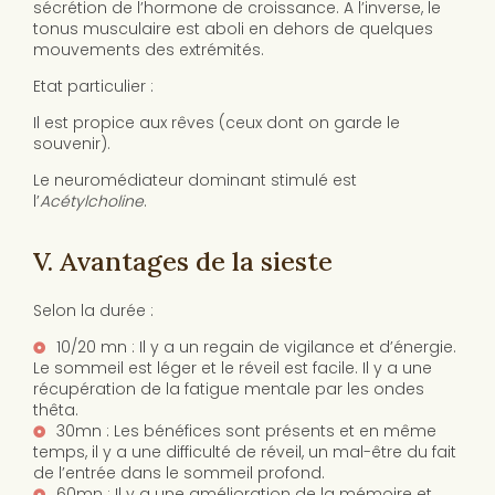
sécrétion de l’hormone de croissance. A l’inverse, le
tonus musculaire est aboli en dehors de quelques
mouvements des extrémités.
Etat particulier :
Il est propice aux rêves (ceux dont on garde le
souvenir).
Le neuromédiateur dominant stimulé est
l’
Acétylcholine
.
V. Avantages de la sieste
Selon la durée :
10/20 mn : Il y a un regain de vigilance et d’énergie.
Le sommeil est léger et le réveil est facile. Il y a une
récupération de la fatigue mentale par les ondes
thêta.
30mn : Les bénéfices sont présents et en même
temps, il y a une difficulté de réveil, un mal-être du fait
de l’entrée dans le sommeil profond.
60mn : Il y a une amélioration de la mémoire et