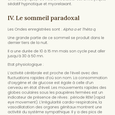
sédatif hypnotique et myorelaxant.
IV. Le sommeil paradoxal
Les Ondes enregistrées sont :
Alpha
a et Thêta
q.
Une grande partie de ce sommeil se produit dans le
dernier tiers de la nuit.
Il a une durée de 10 à 15 mn mais son cycle peut aller
jusqu’à 30 à 50 mn.
Etat physiologique :
L’activité cérébrale est proche de l’éveil avec des
fluctuations rapides d’où son nom. La consommation
d’oxygène et de glucose est égale à celle d’un
cerveau en état d’éveil. Les mouvements rapides des
globes oculaires sous les paupières fermées est un
indicateur de présence de rêves : période REM (rapid
eye movement). L’irrégularité cardio-respiratoire, la
vasodilatation des organes génitaux montrent une
activité du système sympathique. Il y a des pics de