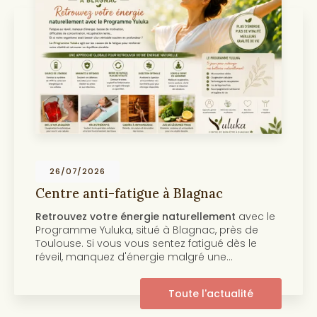
19/07/2026
Centre anti-âge et beauté de la peau à
Toulouse
Découvrez notre programme anti-âge et
beauté de la peau Au cœur de
Toulouse
, le
centre Yuluka vous propose un programme
innovant pour retrouver une peau éclatante et
pleine de…