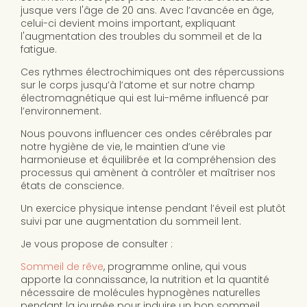
jusque vers l'âge de 20 ans. Avec l’avancée en âge,
celui-ci devient moins important, expliquant
l'augmentation des troubles du sommeil et de la
fatigue.
Ces rythmes électrochimiques ont des répercussions
sur le corps jusqu’à l’atome et sur notre champ
électromagnétique qui est lui-même influencé par
l’environnement.
Nous pouvons influencer ces ondes cérébrales par
notre hygiène de vie, le maintien d’une vie
harmonieuse et équilibrée et la compréhension des
processus qui amènent à contrôler et maîtriser nos
états de conscience.
Un exercice physique intense pendant l’éveil est plutôt
suivi par une augmentation du sommeil lent.
Je vous propose de consulter :
Sommeil de rêve
, programme online, qui vous
apporte la connaissance, la nutrition et la quantité
nécessaire de molécules hypnogènes naturelles
pendant la journée pour induire un bon sommeil