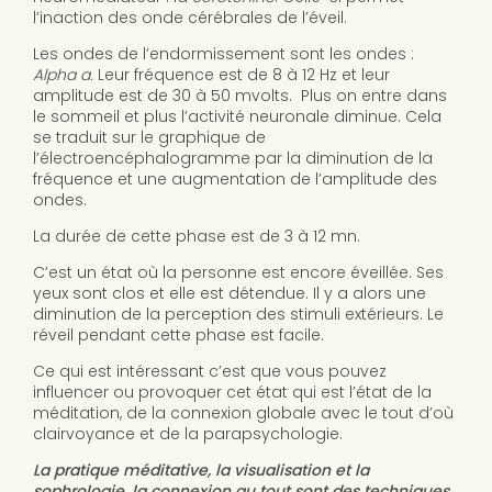
l’inaction des onde cérébrales de l’éveil.
Les ondes de l’endormissement sont les ondes
:
Alpha
a.
Leur fréquence est de 8 à 12 Hz et leur
amplitude est de 30 à 50 mvolts. Plus on entre dans
le sommeil et plus l’activité neuronale diminue. Cela
se traduit sur le graphique de
l’électroencéphalogramme par la diminution de la
fréquence et une augmentation de l’amplitude des
ondes.
La durée de cette phase est de 3 à 12 mn.
C’est un état où la personne est encore éveillée. Ses
yeux sont clos et elle est détendue. Il y a alors une
diminution de la perception des stimuli extérieurs. Le
réveil pendant cette phase est facile.
Ce qui est intéressant c’est que vous pouvez
influencer ou provoquer cet état qui est l’état de la
méditation, de la connexion globale avec le tout d’où
clairvoyance et de la parapsychologie.
La pratique méditative, la visualisation et la
sophrologie, la connexion au tout sont des techniques