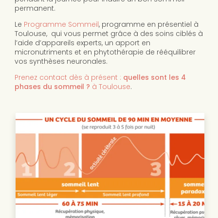
permanent.
Le
Programme Sommeil
, programme en présentiel à
Toulouse, qui vous permet grâce à des soins ciblés à
l’aide d’appareils experts, un apport en
micronutriments et en phytothérapie de rééquilibrer
vos synthèses neuronales.
Prenez contact dès à présent :
quelles sont les 4
phases du sommeil ?
à Toulouse
.