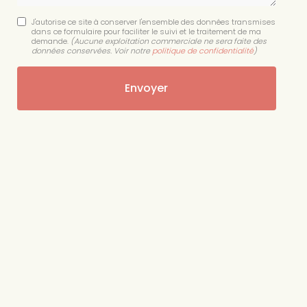
J'autorise ce site à conserver l'ensemble des données transmises
dans ce formulaire pour faciliter le suivi et le traitement de ma
demande.
(Aucune exploitation commerciale ne sera faite des
données conservées. Voir notre
politique de confidentialité
)