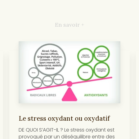
En savoir +
Le stress oxydant ou oxydatif
DE QUOI S’AGIT-IL ? Le stress oxydant est
provoqué par un déséquilibre entre des