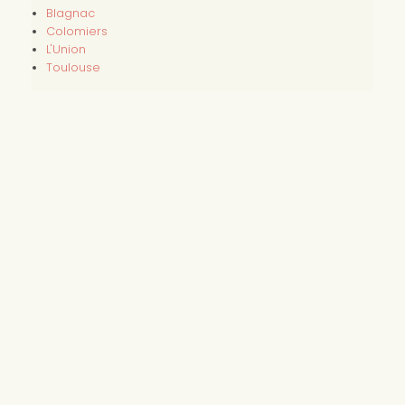
Blagnac
Colomiers
L'Union
Toulouse