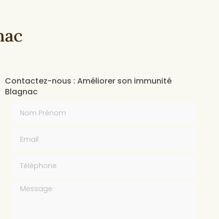
nac
Contactez-nous : Améliorer son immunité
Blagnac
Nom Prénom
Email
Téléphone
Message