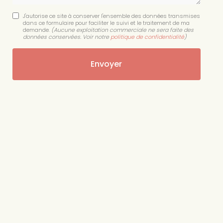
J'autorise ce site à conserver l'ensemble des données transmises
dans ce formulaire pour faciliter le suivi et le traitement de ma
demande.
(Aucune exploitation commerciale ne sera faite des
données conservées. Voir notre
politique de confidentialité
)