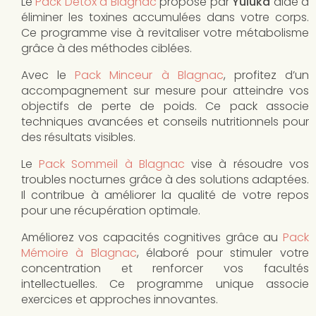
Le
Pack Détox à Blagnac
proposé par
Yuluka
aide à
éliminer les toxines accumulées dans votre corps.
Ce programme vise à revitaliser votre métabolisme
grâce à des méthodes ciblées.
Avec le
Pack Minceur à Blagnac
, profitez d’un
accompagnement sur mesure pour atteindre vos
objectifs de perte de poids. Ce pack associe
techniques avancées et conseils nutritionnels pour
des résultats visibles.
Le
Pack Sommeil à Blagnac
vise à résoudre vos
troubles nocturnes grâce à des solutions adaptées.
Il contribue à améliorer la qualité de votre repos
pour une récupération optimale.
Améliorez vos capacités cognitives grâce au
Pack
Mémoire à Blagnac
, élaboré pour stimuler votre
concentration et renforcer vos facultés
intellectuelles. Ce programme unique associe
exercices et approches innovantes.