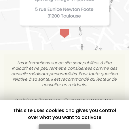
Les informations sur ce site sont publiées à titre
indicatif et ne peuvent être considérées comme des
conseils médicaux personnalisés. Pour toute question
relative à sa santé, il est recommandé au lecteur de
consulter un médecin.
This site uses cookies and gives you control
Les informations sur ce site ne sont en aucun cas
destinées à diagnostiquer, traiter, atténuer ou guérir
over what you want to activate
une maladie. L’éditeur s’interdit de répondre à des
courriels médicaux personnels sans consultation