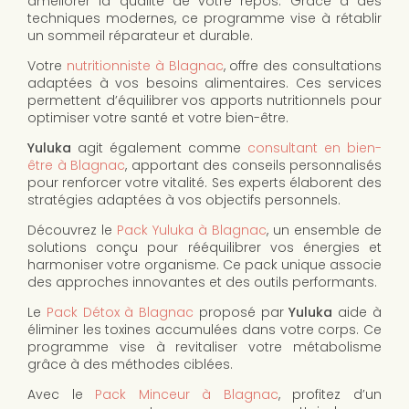
améliorer la qualité de votre repos. Grâce à des
techniques modernes, ce programme vise à rétablir
un sommeil réparateur et durable.
Votre
nutritionniste à Blagnac
, offre des consultations
adaptées à vos besoins alimentaires. Ces services
permettent d’équilibrer vos apports nutritionnels pour
optimiser votre santé et votre bien-être.
Yuluka
agit également comme
consultant en bien-
être à Blagnac
, apportant des conseils personnalisés
pour renforcer votre vitalité. Ses experts élaborent des
stratégies adaptées à vos objectifs personnels.
Découvrez le
Pack Yuluka à Blagnac
, un ensemble de
solutions conçu pour rééquilibrer vos énergies et
harmoniser votre organisme. Ce pack unique associe
des approches innovantes et des outils performants.
Le
Pack Détox à Blagnac
proposé par
Yuluka
aide à
éliminer les toxines accumulées dans votre corps. Ce
programme vise à revitaliser votre métabolisme
grâce à des méthodes ciblées.
Avec le
Pack Minceur à Blagnac
, profitez d’un