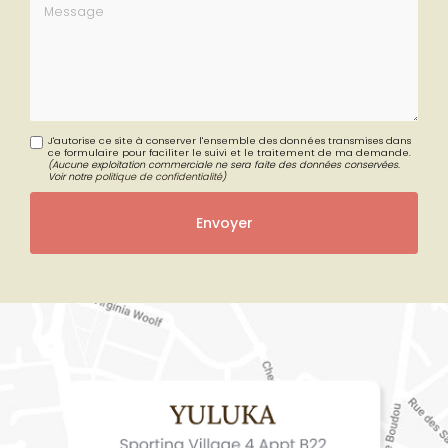
Types autorisés : txt, rtf, pdf, doc, docx, odt, ppt, pptx, odp, xls, xlsx, ods,
jpg, jpeg, png, webp, zip, rar.
Message
J'autorise ce site à conserver l'ensemble des données transmises dans
ce formulaire pour faciliter le suivi et le traitement de ma demande.
(Aucune exploitation commerciale ne sera faite des données conservées.
Voir notre
politique de confidentialité
)