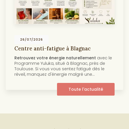
19/07/2026
Centre anti-âge et beauté de la peau
Toulouse
le
Découvrez notre programme anti-âge et
beauté de la peau Au cœur de
Toulouse
, le
centre Yuluka vous propose un programme
innovant pour retrouver une peau éclatante 
pleine de…
Toute l'actualité