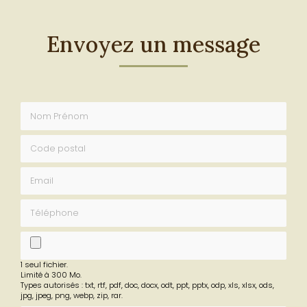
Envoyez un message
Nom Prénom
Code postal
Email
Téléphone
fichier
1 seul fichier.
Limité à 300 Mo.