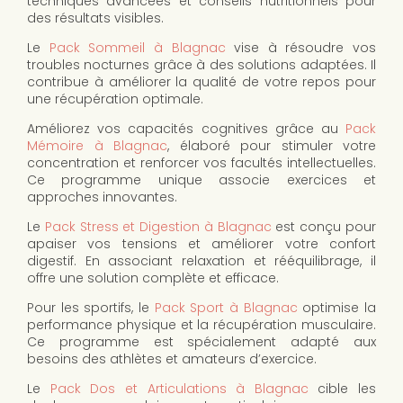
techniques avancées et conseils nutritionnels pour
des résultats visibles.
Le
Pack Sommeil à Blagnac
vise à résoudre vos
troubles nocturnes grâce à des solutions adaptées. Il
contribue à améliorer la qualité de votre repos pour
une récupération optimale.
Améliorez vos capacités cognitives grâce au
Pack
Mémoire à Blagnac
, élaboré pour stimuler votre
concentration et renforcer vos facultés intellectuelles.
Ce programme unique associe exercices et
approches innovantes.
Le
Pack Stress et Digestion à Blagnac
est conçu pour
apaiser vos tensions et améliorer votre confort
digestif. En associant relaxation et rééquilibrage, il
offre une solution complète et efficace.
Pour les sportifs, le
Pack Sport à Blagnac
optimise la
performance physique et la récupération musculaire.
Ce programme est spécialement adapté aux
besoins des athlètes et amateurs d’exercice.
Le
Pack Dos et Articulations à Blagnac
cible les