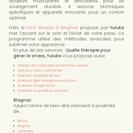
douleurs musculaires et articulaires pour un
soulagement durable. Il associe techniques
spécifiques et appareils innovants pour un confort
optimal.
Enfin, le
Pack Beauté à Blagnac
proposé par
Yuluka
met l’accent sur le soin et l’éclat de votre peau. Ce
programme utilise des méthodes avancées pour
sublimer votre apparence.
En plus de ses services :
Quelle thérapie pour
gérer le stress, Yuluka
vous propose aussi :
Adopter des habitudes alimentaires saines
Aide pour mieux s'alimenter
Aide pour problème de dos
Améliorer l'état énergétique cellulaire
Améliorer l'image de soi
Améliorer la qualité du sommeil
Blagnac
Yuluka Centre de bien-être intervient à proximité
de :
Balma
Blagnac
Colomiers