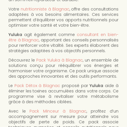
Votre
nutritionniste à Blagnac
, offre des consultations
adaptées à vos besoins alimentaires. Ces services
permettent d’équilibrer vos apports nutritionnels pour
optimiser votre santé et votre bien-être.
Yuluka
agit également comme
consultant en bien-
être à Blagnac
, apportant des conseils personnalisés
pour renforcer votre vitalité. Ses experts élaborent des
stratégies adaptées à vos objectifs personnels.
Découvrez le
Pack Yuluka à Blagnac
, un ensemble de
solutions conçu pour rééquilibrer vos énergies et
harmoniser votre organisme. Ce pack unique associe
des approches innovantes et des outils performants.
Le
Pack Détox à Blagnac
proposé par
Yuluka
aide à
éliminer les toxines accumulées dans votre corps. Ce
programme vise à revitaliser votre métabolisme
grâce à des méthodes ciblées.
Avec le
Pack Minceur à Blagnac
, profitez d’un
accompagnement sur mesure pour atteindre vos
objectifs de perte de poids. Ce pack associe