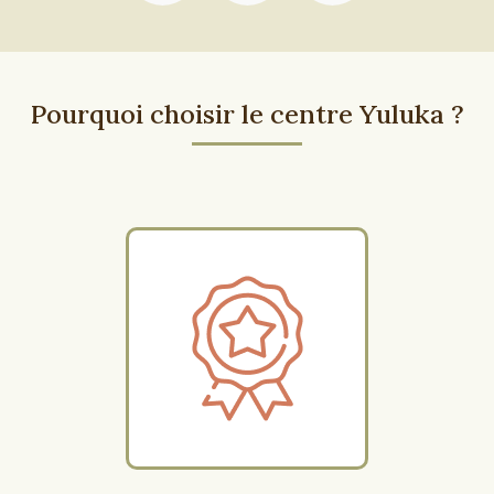
Pourquoi choisir le centre Yuluka ?