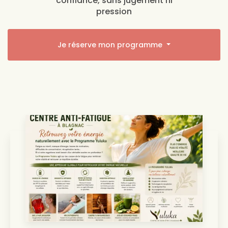
confiance, sans jugement ni
pression
Je réserve mon programme