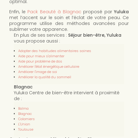
optimal.
Enfin, le
Pack Beauté à Blagnac
proposé par
Yuluka
met l’accent sur le soin et l’éclat de votre peau. Ce
programme utilise des méthodes avancées pour
sublimer votre apparence.
En plus de ses services :
Séjour bien-être, Yuluka
vous propose aussi :
Adopter des habitudes alimentaires saines
Aide pour mieux s'alimenter
Aide pour problème de dos
Améliorer l'état énergétique cellulaire
Améliorer l'image de soi
Améliorer la qualité du sommeil
Blagnac
Yuluka Centre de bien-être intervient à proximité
de :
Balma
Blagnac
Colomiers
L'Union
Toulouse