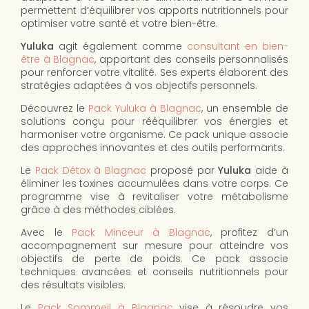
permettent d’équilibrer vos apports nutritionnels pour
optimiser votre santé et votre bien-être.
Yuluka
agit également comme
consultant en bien-
être à Blagnac
, apportant des conseils personnalisés
pour renforcer votre vitalité. Ses experts élaborent des
stratégies adaptées à vos objectifs personnels.
Découvrez le
Pack Yuluka à Blagnac
, un ensemble de
solutions conçu pour rééquilibrer vos énergies et
harmoniser votre organisme. Ce pack unique associe
des approches innovantes et des outils performants.
Le
Pack Détox à Blagnac
proposé par
Yuluka
aide à
éliminer les toxines accumulées dans votre corps. Ce
programme vise à revitaliser votre métabolisme
grâce à des méthodes ciblées.
Avec le
Pack Minceur à Blagnac
, profitez d’un
accompagnement sur mesure pour atteindre vos
objectifs de perte de poids. Ce pack associe
techniques avancées et conseils nutritionnels pour
des résultats visibles.
Le
Pack Sommeil à Blagnac
vise à résoudre vos