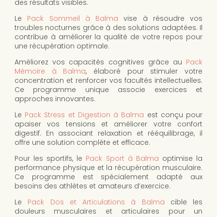
des résultats visibles.
Le
Pack Sommeil à Balma
vise à résoudre vos
troubles nocturnes grâce à des solutions adaptées. Il
contribue à améliorer la qualité de votre repos pour
une récupération optimale.
Améliorez vos capacités cognitives grâce au
Pack
Mémoire à Balma
, élaboré pour stimuler votre
concentration et renforcer vos facultés intellectuelles.
Ce programme unique associe exercices et
approches innovantes.
Le
Pack Stress et Digestion à Balma
est conçu pour
apaiser vos tensions et améliorer votre confort
digestif. En associant relaxation et rééquilibrage, il
offre une solution complète et efficace.
Pour les sportifs, le
Pack Sport à Balma
optimise la
performance physique et la récupération musculaire.
Ce programme est spécialement adapté aux
besoins des athlètes et amateurs d’exercice.
Le
Pack Dos et Articulations à Balma
cible les
douleurs musculaires et articulaires pour un