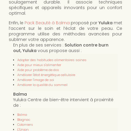
soulagement durable. Il associe techniques
spécifiques et appareils innovants pour un confort
optimal.
Enfin, le
Pack Beauté à Balma
proposé par
Yuluka
met
l’accent sur le soin et l’éclat de votre peau. Ce
programme utilise des méthodes avancées pour
sublimer votre apparence.
En plus de ses services :
Solution contre burn
out, Yuluka
vous propose aussi :
Adopter des habitudes alimentaires saines
Aide pour mieux s'alimenter
Aide pour problème de dos
Améliorer l'état énergétique cellulaire
Améliorer l'image de soi
Améliorer la qualité du sommeil
Balma
Yuluka Centre de bien-être intervient à proximité
de :
Balma
Blagnac
Colomiers
L'Union