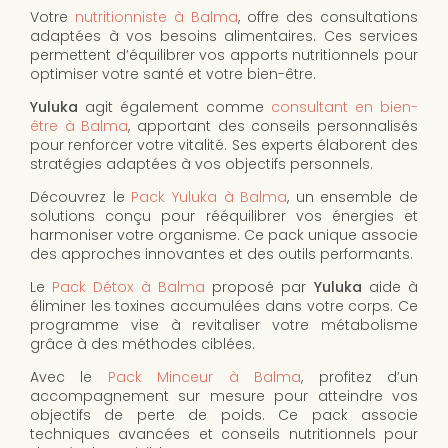
Votre
nutritionniste à Balma
, offre des consultations
adaptées à vos besoins alimentaires. Ces services
permettent d’équilibrer vos apports nutritionnels pour
optimiser votre santé et votre bien-être.
Yuluka
agit également comme
consultant en bien-
être à Balma
, apportant des conseils personnalisés
pour renforcer votre vitalité. Ses experts élaborent des
stratégies adaptées à vos objectifs personnels.
Découvrez le
Pack Yuluka à Balma
, un ensemble de
solutions conçu pour rééquilibrer vos énergies et
harmoniser votre organisme. Ce pack unique associe
des approches innovantes et des outils performants.
Le
Pack Détox à Balma
proposé par
Yuluka
aide à
éliminer les toxines accumulées dans votre corps. Ce
programme vise à revitaliser votre métabolisme
grâce à des méthodes ciblées.
Avec le
Pack Minceur à Balma
, profitez d’un
accompagnement sur mesure pour atteindre vos
objectifs de perte de poids. Ce pack associe
techniques avancées et conseils nutritionnels pour