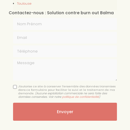
Toulouse
Contactez-nous : Solution contre burn out Balma
Nom Prénom
Email
Téléphone
Message
J'autorise ce site à conserver l'ensemble des données transmises
dans ce formulaire pour faciliter le suivi et le traitement de ma
demande.
(Aucune exploitation commerciale ne sera faite des
données conservées. Voir notre
politique de confidentialité
)