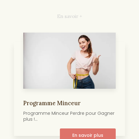
En savoir +
Programme Minceur
Programme Minceur Perdre pour Gagner
plus !...
En savoir plus