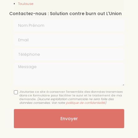
Toulouse
Contactez-nous : Solution contre burn out L'Union
Nom Prénom
Email
Téléphone
Message
J'autorise ce site à conserver l'ensemble des données transmises
dans ce formulaire pour faciliter le suivi et le traitement de ma
demande.
(Aucune exploitation commerciale ne sera faite des
données conservées. Voir notre
politique de confidentialité
)