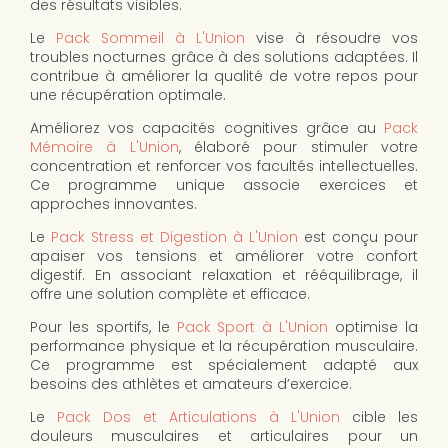
des résultats visibles.
Le
Pack Sommeil à L'Union
vise à résoudre vos
troubles nocturnes grâce à des solutions adaptées. Il
contribue à améliorer la qualité de votre repos pour
une récupération optimale.
Améliorez vos capacités cognitives grâce au
Pack
Mémoire à L'Union
, élaboré pour stimuler votre
concentration et renforcer vos facultés intellectuelles.
Ce programme unique associe exercices et
approches innovantes.
Le
Pack Stress et Digestion à L'Union
est conçu pour
apaiser vos tensions et améliorer votre confort
digestif. En associant relaxation et rééquilibrage, il
offre une solution complète et efficace.
Pour les sportifs, le
Pack Sport à L'Union
optimise la
performance physique et la récupération musculaire.
Ce programme est spécialement adapté aux
besoins des athlètes et amateurs d’exercice.
Le
Pack Dos et Articulations à L'Union
cible les
douleurs musculaires et articulaires pour un