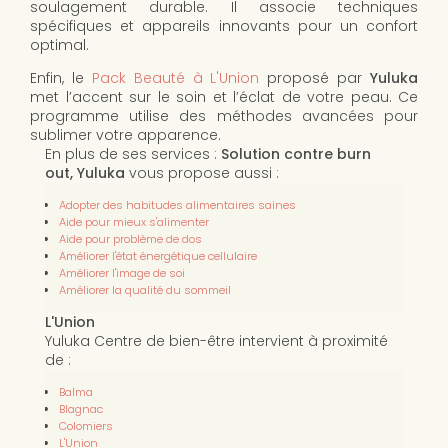
soulagement durable. Il associe techniques
spécifiques et appareils innovants pour un confort
optimal.
Enfin, le
Pack Beauté à L'Union
proposé par
Yuluka
met l’accent sur le soin et l’éclat de votre peau. Ce
programme utilise des méthodes avancées pour
sublimer votre apparence.
En plus de ses services :
Solution contre burn
out, Yuluka
vous propose aussi :
Adopter des habitudes alimentaires saines
Aide pour mieux s'alimenter
Aide pour problème de dos
Améliorer l'état énergétique cellulaire
Améliorer l'image de soi
Améliorer la qualité du sommeil
L'Union
Yuluka Centre de bien-être intervient à proximité
de :
Balma
Blagnac
Colomiers
L'Union