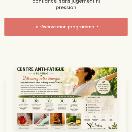
confiance, sans jugement ni
pression
Je réserve mon programme