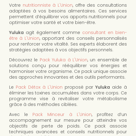
Votre
nutritionniste à L'Union
, offre des consultations
adaptées à vos besoins alimentaires. Ces services
permettent d’équilibrer vos apports nutritionnels pour
optimiser votre santé et votre bien-être.
Yuluka
agit également comme
consultant en bien-
être à L'Union
, apportant des conseils personnalisés
pour renforcer votre vitalité. Ses experts élaborent des
stratégies adaptées à vos objectifs personnels.
Découvrez le
Pack Yuluka à L'Union
, un ensemble de
solutions conçu pour rééquilibrer vos énergies et
harmoniser votre organisme. Ce pack unique associe
des approches innovantes et des outils performants.
Le
Pack Détox à L'Union
proposé par
Yuluka
aide à
éliminer les toxines accumulées dans votre corps. Ce
programme vise à revitaliser votre métabolisme
grâce à des méthodes ciblées.
Avec le
Pack Minceur à L'Union
, profitez d’un
accompagnement sur mesure pour atteindre vos
objectifs de perte de poids. Ce pack associe
techniques avancées et conseils nutritionnels pour