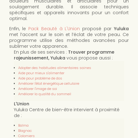
douleurs musculaires et articulaires pour un
soulagement durable. Il associe techniques
spécifiques et appareils innovants pour un confort
optimal.
Enfin, le
Pack Beauté à L'Union
proposé par
Yuluka
met l’accent sur le soin et l’éclat de votre peau. Ce
programme utilise des méthodes avancées pour
sublimer votre apparence.
En plus de ses services :
Trouver programme
rajeunissement, Yuluka
vous propose aussi :
Adopter des habitudes alimentaires saines
Aide pour mieux s'alimenter
Aide pour problème de dos
Améliorer l'état énergétique cellulaire
Améliorer l'image de soi
Améliorer la qualité du sommeil
L'Union
Yuluka Centre de bien-être intervient à proximité
de :
Balma
Blagnac
Colomiers