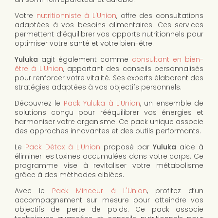
Votre
nutritionniste à L'Union
, offre des consultations
adaptées à vos besoins alimentaires. Ces services
permettent d’équilibrer vos apports nutritionnels pour
optimiser votre santé et votre bien-être.
Yuluka
agit également comme
consultant en bien-
être à L'Union
, apportant des conseils personnalisés
pour renforcer votre vitalité. Ses experts élaborent des
stratégies adaptées à vos objectifs personnels.
Découvrez le
Pack Yuluka à L'Union
, un ensemble de
solutions conçu pour rééquilibrer vos énergies et
harmoniser votre organisme. Ce pack unique associe
des approches innovantes et des outils performants.
Le
Pack Détox à L'Union
proposé par
Yuluka
aide à
éliminer les toxines accumulées dans votre corps. Ce
programme vise à revitaliser votre métabolisme
grâce à des méthodes ciblées.
Avec le
Pack Minceur à L'Union
, profitez d’un
accompagnement sur mesure pour atteindre vos
objectifs de perte de poids. Ce pack associe