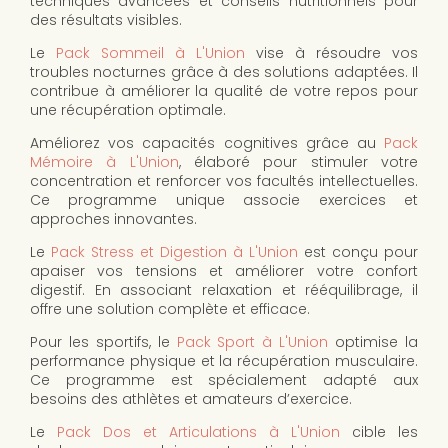
techniques avancées et conseils nutritionnels pour
des résultats visibles.
Le
Pack Sommeil à L'Union
vise à résoudre vos
troubles nocturnes grâce à des solutions adaptées. Il
contribue à améliorer la qualité de votre repos pour
une récupération optimale.
Améliorez vos capacités cognitives grâce au
Pack
Mémoire à L'Union
, élaboré pour stimuler votre
concentration et renforcer vos facultés intellectuelles.
Ce programme unique associe exercices et
approches innovantes.
Le
Pack Stress et Digestion à L'Union
est conçu pour
apaiser vos tensions et améliorer votre confort
digestif. En associant relaxation et rééquilibrage, il
offre une solution complète et efficace.
Pour les sportifs, le
Pack Sport à L'Union
optimise la
performance physique et la récupération musculaire.
Ce programme est spécialement adapté aux
besoins des athlètes et amateurs d’exercice.
Le
Pack Dos et Articulations à L'Union
cible les