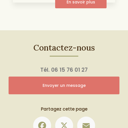
En savoir plus
Contactez-nous
Tél.
06 15 76 01 27
Envoyer un message
Partagez cette page
Facebook
X
Email