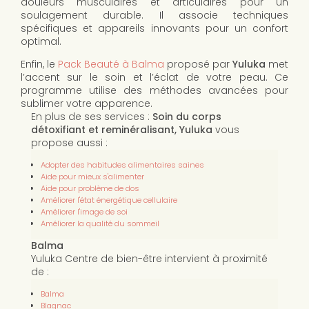
douleurs musculaires et articulaires pour un
soulagement durable. Il associe techniques
spécifiques et appareils innovants pour un confort
optimal.
Enfin, le
Pack Beauté à Balma
proposé par
Yuluka
met
l’accent sur le soin et l’éclat de votre peau. Ce
programme utilise des méthodes avancées pour
sublimer votre apparence.
En plus de ses services :
Soin du corps
détoxifiant et reminéralisant, Yuluka
vous
propose aussi :
Adopter des habitudes alimentaires saines
Aide pour mieux s'alimenter
Aide pour problème de dos
Améliorer l'état énergétique cellulaire
Améliorer l'image de soi
Améliorer la qualité du sommeil
Balma
Yuluka Centre de bien-être intervient à proximité
de :
Balma
Blagnac