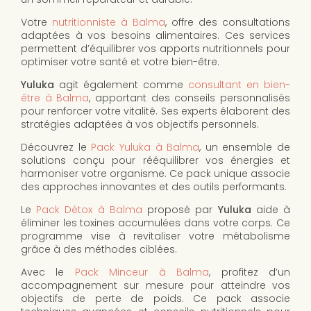
Votre
nutritionniste à Balma
, offre des consultations
adaptées à vos besoins alimentaires. Ces services
permettent d’équilibrer vos apports nutritionnels pour
optimiser votre santé et votre bien-être.
Yuluka
agit également comme
consultant en bien-
être à Balma
, apportant des conseils personnalisés
pour renforcer votre vitalité. Ses experts élaborent des
stratégies adaptées à vos objectifs personnels.
Découvrez le
Pack Yuluka à Balma
, un ensemble de
solutions conçu pour rééquilibrer vos énergies et
harmoniser votre organisme. Ce pack unique associe
des approches innovantes et des outils performants.
Le
Pack Détox à Balma
proposé par
Yuluka
aide à
éliminer les toxines accumulées dans votre corps. Ce
programme vise à revitaliser votre métabolisme
grâce à des méthodes ciblées.
Avec le
Pack Minceur à Balma
, profitez d’un
accompagnement sur mesure pour atteindre vos
objectifs de perte de poids. Ce pack associe