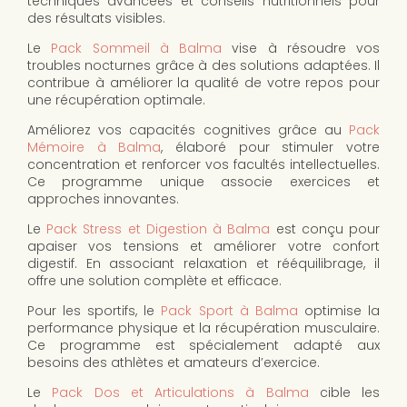
techniques avancées et conseils nutritionnels pour
des résultats visibles.
Le
Pack Sommeil à Balma
vise à résoudre vos
troubles nocturnes grâce à des solutions adaptées. Il
contribue à améliorer la qualité de votre repos pour
une récupération optimale.
Améliorez vos capacités cognitives grâce au
Pack
Mémoire à Balma
, élaboré pour stimuler votre
concentration et renforcer vos facultés intellectuelles.
Ce programme unique associe exercices et
approches innovantes.
Le
Pack Stress et Digestion à Balma
est conçu pour
apaiser vos tensions et améliorer votre confort
digestif. En associant relaxation et rééquilibrage, il
offre une solution complète et efficace.
Pour les sportifs, le
Pack Sport à Balma
optimise la
performance physique et la récupération musculaire.
Ce programme est spécialement adapté aux
besoins des athlètes et amateurs d’exercice.
Le
Pack Dos et Articulations à Balma
cible les