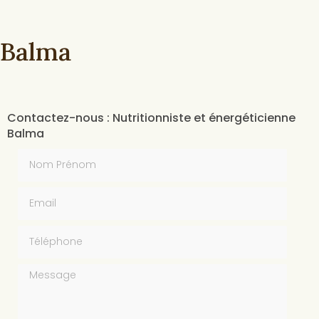
 Balma
Contactez-nous : Nutritionniste et énergéticienne
Balma
Nom Prénom
Email
Téléphone
Message