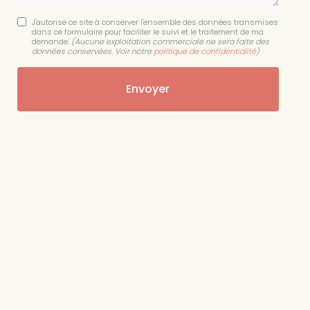
J'autorise ce site à conserver l'ensemble des données transmises
dans ce formulaire pour faciliter le suivi et le traitement de ma
demande.
(Aucune exploitation commerciale ne sera faite des
données conservées. Voir notre
politique de confidentialité
)