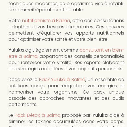
techniques modernes, ce programme vise à rétablir
un sommeil réparateur et durable.
Votre
nutritionniste à Balma
, offre des consultations
adaptées à vos besoins alimentaires. Ces services
permettent d’équilibrer vos apports nutritionnels
pour optimiser votre santé et votre bien-être.
Yuluka
agit également comme
consultant en bien-
être à Balma
, apportant des conseils personnalisés
pour renforcer votre vitalité. Ses experts élaborent
des stratégies adaptées à vos objectifs personnels.
Découvrez le
Pack Yuluka à Balma
, un ensemble de
solutions conçu pour rééquilibrer vos énergies et
harmoniser votre organisme. Ce pack unique
associe des approches innovantes et des outils
performants.
Le
Pack Détox à Balma
proposé par
Yuluka
aide à
éliminer les toxines accumulées dans votre corps.