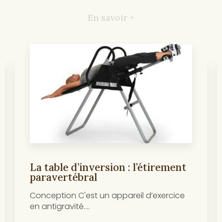
En savoir +
La table d’inversion : l’étirement
paravertébral
Conception C'est un appareil d’exercice
en antigravité....