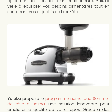
également les services d’un nutritionniste,
Yuluka
veille à équilibrer vos besoins alimentaires tout en
soutenant vos objectifs de bien-être.
Yuluka
propose le
programme numérique Sommeil
de rêve à Balma
, une solution innovante pour
améliorer la qualité de votre repos. Grâce à des