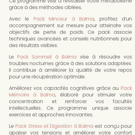
Ce programme vise à revitaliser votre métabolisme
grâce à des méthodes ciblées.
Avec le
Pack Minceur à Balma
, profitez d’un
accompagnement sur mesure pour atteindre vos
objectifs de perte de poids. Ce pack associe
techniques avancées et conseils nutritionnels pour
des résultats visibles.
Le
Pack Sommeil à Balma
vise à résoudre vos
troubles nocturnes grâce à des solutions adaptées.
Il contribue à améliorer la qualité de votre repos
pour une récupération optimale.
Améliorez vos capacités cognitives grâce au
Pack
Mémoire à Balma
, élaboré pour stimuler votre
concentration et renforcer vos facultés
intellectuelles. Ce programme unique associe
exercices et approches innovantes.
Le
Pack Stress et Digestion à Balma
est conçu pour
apaiser vos tensions et améliorer votre confort