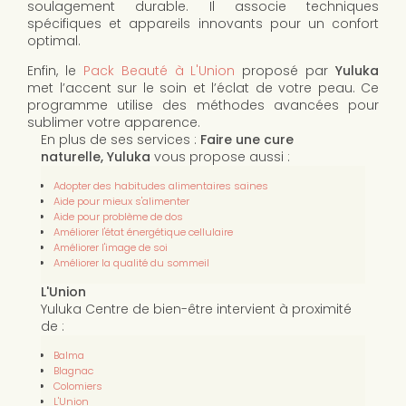
soulagement durable. Il associe techniques
spécifiques et appareils innovants pour un confort
optimal.
Enfin, le
Pack Beauté à L'Union
proposé par
Yuluka
met l’accent sur le soin et l’éclat de votre peau. Ce
programme utilise des méthodes avancées pour
sublimer votre apparence.
En plus de ses services :
Faire une cure
naturelle, Yuluka
vous propose aussi :
Adopter des habitudes alimentaires saines
Aide pour mieux s'alimenter
Aide pour problème de dos
Améliorer l'état énergétique cellulaire
Améliorer l'image de soi
Améliorer la qualité du sommeil
L'Union
Yuluka Centre de bien-être intervient à proximité
de :
Balma
Blagnac
Colomiers
L'Union