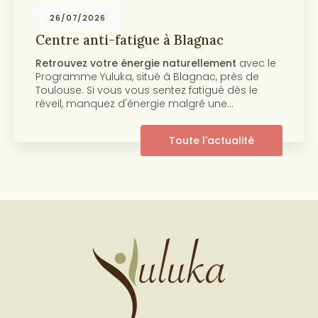
19/07/2026
Centre anti-âge et beauté de la peau à
Toulouse
Découvrez notre programme anti-âge et
beauté de la peau Au cœur de
Toulouse
, le
centre Yuluka vous propose un programme
innovant pour retrouver une peau éclatante et
pleine de…
Toute l'actualité