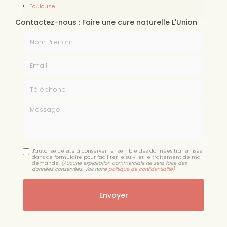
Toulouse
Contactez-nous : Faire une cure naturelle L'Union
Nom Prénom
Email
Téléphone
Message
J'autorise ce site à conserver l'ensemble des données transmises
dans ce formulaire pour faciliter le suivi et le traitement de ma
demande.
(Aucune exploitation commerciale ne sera faite des
données conservées. Voir notre
politique de confidentialité
)