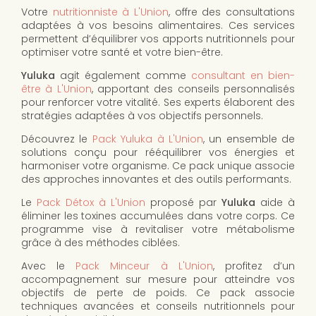
Votre
nutritionniste à L'Union
, offre des consultations
adaptées à vos besoins alimentaires. Ces services
permettent d’équilibrer vos apports nutritionnels pour
optimiser votre santé et votre bien-être.
Yuluka
agit également comme
consultant en bien-
être à L'Union
, apportant des conseils personnalisés
pour renforcer votre vitalité. Ses experts élaborent des
stratégies adaptées à vos objectifs personnels.
Découvrez le
Pack Yuluka à L'Union
, un ensemble de
solutions conçu pour rééquilibrer vos énergies et
harmoniser votre organisme. Ce pack unique associe
des approches innovantes et des outils performants.
Le
Pack Détox à L'Union
proposé par
Yuluka
aide à
éliminer les toxines accumulées dans votre corps. Ce
programme vise à revitaliser votre métabolisme
grâce à des méthodes ciblées.
Avec le
Pack Minceur à L'Union
, profitez d’un
accompagnement sur mesure pour atteindre vos
objectifs de perte de poids. Ce pack associe
techniques avancées et conseils nutritionnels pour