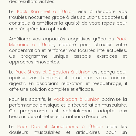
des résultats visibles.
Le
Pack Sommeil à L'Union
vise à résoudre vos
troubles nocturnes grâce à des solutions adaptées. Il
contribue à améliorer la qualité de votre repos pour
une récupération optimale.
Améliorez vos capacités cognitives grâce au
Pack
Mémoire à L'Union
, élaboré pour stimuler votre
concentration et renforcer vos facultés intellectuelles.
Ce programme unique associe exercices et
approches innovantes.
Le
Pack Stress et Digestion à L'Union
est conçu pour
apaiser vos tensions et améliorer votre confort
digestif. En associant relaxation et rééquilibrage, il
offre une solution complète et efficace.
Pour les sportifs, le
Pack Sport à L'Union
optimise la
performance physique et la récupération musculaire.
Ce programme est spécialement adapté aux
besoins des athlètes et amateurs d’exercice.
Le
Pack Dos et Articulations à L'Union
cible les
douleurs musculaires et articulaires pour un