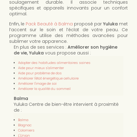
soulagement durable. Il associe techniques
spécifiques et appareils innovants pour un confort
optimal.
Enfin, le
Pack Beauté à Balma
proposé par
Yuluka
met
l’accent sur le soin et l’éclat de votre peau. Ce
programme utilise des méthodes avancées pour
sublimer votre apparence.
En plus de ses services :
Améliorer son hygiène
de vie, Yuluka
vous propose aussi :
Adopter des habitudes alimentaires saines
Aide pour mieux s'alimenter
Aide pour problème de dos
Améliorer l'état énergétique cellulaire
Améliorer l'image de soi
Améliorer la qualité du sommeil
Balma
Yuluka Centre de bien-être intervient à proximité
de :
Balma
Blagnac
Colomiers
L'Union