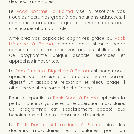
des résultats visibles.
Le
Pack Sommeil à Balma
vise à résoudre vos
troubles nocturnes grâce à des solutions adaptées. Il
contribue à améliorer la qualité de votre repos pour
une récupération optimale.
Améliorez vos capacités cognitives grâce au
Pack
Mémoire à Balma
, élaboré pour stimuler votre
concentration et renforcer vos facultés intellectuelles.
Ce programme unique associe exercices et
approches innovantes.
Le
Pack Stress et Digestion à Balma
est conçu pour
apaiser vos tensions et améliorer votre confort
digestif. En associant relaxation et rééquilibrage, il
offre une solution complète et efficace.
Pour les sportifs, le
Pack Sport à Balma
optimise la
performance physique et la récupération musculaire.
Ce programme est spécialement adapté aux
besoins des athlètes et amateurs d’exercice.
Le
Pack Dos et Articulations à Balma
cible les
douleurs musculaires et articulaires pour un