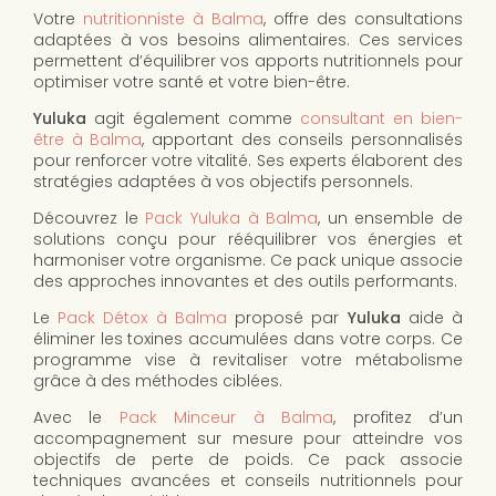
Votre
nutritionniste à Balma
, offre des consultations
adaptées à vos besoins alimentaires. Ces services
permettent d’équilibrer vos apports nutritionnels pour
optimiser votre santé et votre bien-être.
Yuluka
agit également comme
consultant en bien-
être à Balma
, apportant des conseils personnalisés
pour renforcer votre vitalité. Ses experts élaborent des
stratégies adaptées à vos objectifs personnels.
Découvrez le
Pack Yuluka à Balma
, un ensemble de
solutions conçu pour rééquilibrer vos énergies et
harmoniser votre organisme. Ce pack unique associe
des approches innovantes et des outils performants.
Le
Pack Détox à Balma
proposé par
Yuluka
aide à
éliminer les toxines accumulées dans votre corps. Ce
programme vise à revitaliser votre métabolisme
grâce à des méthodes ciblées.
Avec le
Pack Minceur à Balma
, profitez d’un
accompagnement sur mesure pour atteindre vos
objectifs de perte de poids. Ce pack associe
techniques avancées et conseils nutritionnels pour