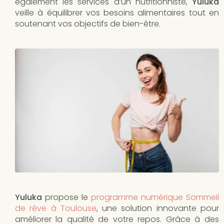
également les services d’un nutritionniste,
Yuluka
veille à équilibrer vos besoins alimentaires tout en
soutenant vos objectifs de bien-être.
Yuluka
propose le
programme numérique Sommeil
de rêve à Toulouse
, une solution innovante pour
améliorer la qualité de votre repos. Grâce à des