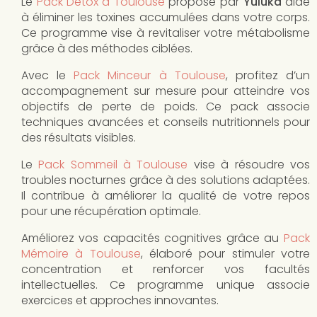
Le
Pack Détox à Toulouse
proposé par
Yuluka
aide
à éliminer les toxines accumulées dans votre corps.
Ce programme vise à revitaliser votre métabolisme
grâce à des méthodes ciblées.
Avec le
Pack Minceur à Toulouse
, profitez d’un
accompagnement sur mesure pour atteindre vos
objectifs de perte de poids. Ce pack associe
techniques avancées et conseils nutritionnels pour
des résultats visibles.
Le
Pack Sommeil à Toulouse
vise à résoudre vos
troubles nocturnes grâce à des solutions adaptées.
Il contribue à améliorer la qualité de votre repos
pour une récupération optimale.
Améliorez vos capacités cognitives grâce au
Pack
Mémoire à Toulouse
, élaboré pour stimuler votre
concentration et renforcer vos facultés
intellectuelles. Ce programme unique associe
exercices et approches innovantes.