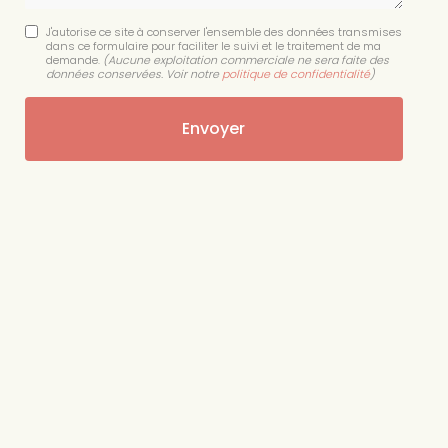
J'autorise ce site à conserver l'ensemble des données transmises
dans ce formulaire pour faciliter le suivi et le traitement de ma
demande.
(Aucune exploitation commerciale ne sera faite des
données conservées. Voir notre
politique de confidentialité
)