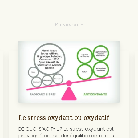
En savoir +
Le stress oxydant ou oxydatif
DE QUOI S’AGIT-IL ? Le stress oxydant est
provoqué par un déséquilibre entre des