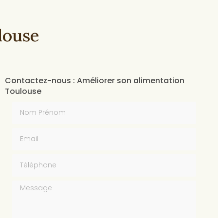
louse
Contactez-nous : Améliorer son alimentation
Toulouse
Nom Prénom
Email
Téléphone
Message