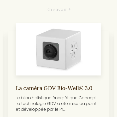
En savoir +
La caméra GDV Bio-Well® 3.0
Le bilan holistique énergétique Concept
La technologie GDV a été mise au point
et développée par le Pr....