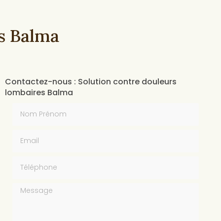
s Balma
Contactez-nous : Solution contre douleurs
lombaires Balma
Nom Prénom
Email
Téléphone
Message