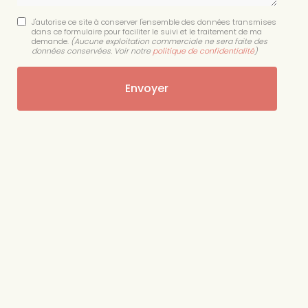
J'autorise ce site à conserver l'ensemble des données transmises
dans ce formulaire pour faciliter le suivi et le traitement de ma
demande.
(Aucune exploitation commerciale ne sera faite des
données conservées. Voir notre
politique de confidentialité
)