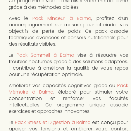
Ce programme vise à revitaliser votre métabolisme
grâce à des méthodes ciblées.
Avec le
Pack Minceur à Balma
, profitez d’un
accompagnement sur mesure pour atteindre vos
objectifs de perte de poids. Ce pack associe
techniques avancées et conseils nutritionnels pour
des résultats visibles.
Le
Pack Sommeil à Balma
vise à résoudre vos
troubles nocturnes grâce à des solutions adaptées.
Il contribue à améliorer la qualité de votre repos
pour une récupération optimale.
Améliorez vos capacités cognitives grâce au
Pack
Mémoire à Balma
, élaboré pour stimuler votre
concentration et renforcer vos facultés
intellectuelles. Ce programme unique associe
exercices et approches innovantes.
Le
Pack Stress et Digestion à Balma
est conçu pour
apaiser vos tensions et améliorer votre confort