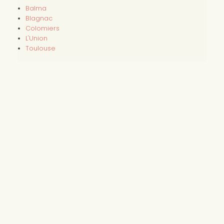
Balma
Blagnac
Colomiers
L'Union
Toulouse