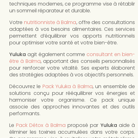
techniques modernes, ce programme vise à rétablir
un sommeil réparateur et durable.
Votre
nutritionniste à Balma
, offre des consultations
adaptées à vos besoins alimentaires. Ces services
permettent d’équilibrer vos apports nutritionnels
pour optimiser votre santé et votre bien-être.
Yuluka
agit également comme
consultant en bien-
être à Balma
, apportant des conseils personnalisés
pour renforcer votre vitalité. Ses experts élaborent
des stratégies adaptées à vos objectifs personnels.
Découvrez le
Pack Yuluka à Balma
, un ensemble de
solutions conçu pour rééquilibrer vos énergies et
harmoniser votre organisme. Ce pack unique
associe des approches innovantes et des outils
performants.
Le
Pack Détox à Balma
proposé par
Yuluka
aide à
éliminer les toxines accumulées dans votre corps.