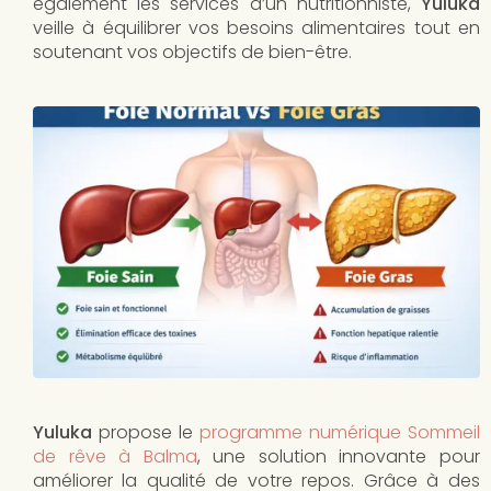
également les services d’un nutritionniste,
Yuluka
veille à équilibrer vos besoins alimentaires tout en
soutenant vos objectifs de bien-être.
Yuluka
propose le
programme numérique Sommeil
de rêve à Balma
, une solution innovante pour
améliorer la qualité de votre repos. Grâce à des