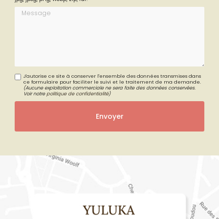
Limité à 300 Mo.
Types autorisés : txt, rtf, pdf, doc, docx, odt, ppt, pptx, odp, xls, xlsx, ods,
jpg, jpeg, png, webp, zip, rar.
Message
J'autorise ce site à conserver l'ensemble des données transmises dans
ce formulaire pour faciliter le suivi et le traitement de ma demande.
(Aucune exploitation commerciale ne sera faite des données conservées.
Voir notre
politique de confidentialité
)