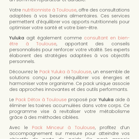
Votre
nutritionniste à Toulouse
, offre des consultations
adaptées à vos besoins alimentaires. Ces services
permettent d’équilibrer vos apports nutritionnels pour
optimiser votre santé et votre bien-être.
Yuluka
agit également comme
consultant en bien-
être à Toulouse
, apportant des conseils
personnalisés pour renforcer votre vitalité. Ses experts
élaborent des stratégies adaptées à vos objectifs
personnels.
Découvrez le
Pack Yuluka à Toulouse
, un ensemble de
solutions conçu pour rééquilibrer vos énergies et
harmoniser votre organisme. Ce pack unique associe
des approches innovantes et des outils performants.
Le
Pack Détox à Toulouse
proposé par
Yuluka
aide à
éliminer les toxines accumulées dans votre corps. Ce
programme vise à revitaliser votre métabolisme
grâce à des méthodes ciblées.
Avec le
Pack Minceur à Toulouse
, profitez d’un
accompagnement sur mesure pour atteindre vos