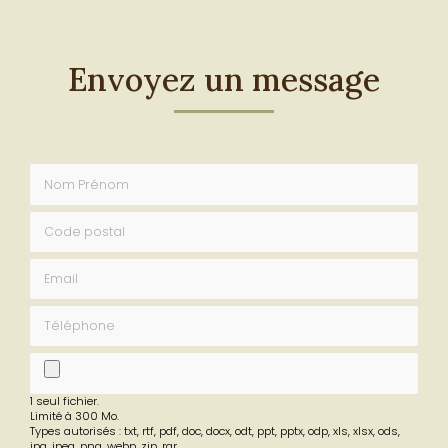
Envoyez un message
Nom Prénom
Code postal
Email
Téléphone
fichier
1 seul fichier.