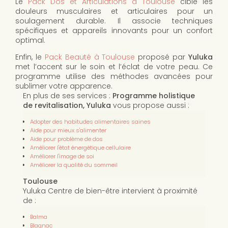
Le
Pack Dos et Articulations à Toulouse
cible les
douleurs musculaires et articulaires pour un
soulagement durable. Il associe techniques
spécifiques et appareils innovants pour un confort
optimal.
Enfin, le
Pack Beauté à Toulouse
proposé par
Yuluka
met l’accent sur le soin et l’éclat de votre peau. Ce
programme utilise des méthodes avancées pour
sublimer votre apparence.
En plus de ses services :
Programme holistique
de revitalisation, Yuluka
vous propose aussi :
Adopter des habitudes alimentaires saines
Aide pour mieux s'alimenter
Aide pour problème de dos
Améliorer l'état énergétique cellulaire
Améliorer l'image de soi
Améliorer la qualité du sommeil
Toulouse
Yuluka Centre de bien-être intervient à proximité
de :
Balma
Blagnac