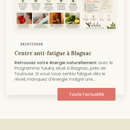
19/07/2026
Centre anti-âge et beauté de la peau à
Toulouse
Découvrez notre programme anti-âge et
beauté de la peau Au cœur de
Toulouse
, le
centre Yuluka vous propose un programme
innovant pour retrouver une peau éclatante et
pleine de…
Toute l'actualité