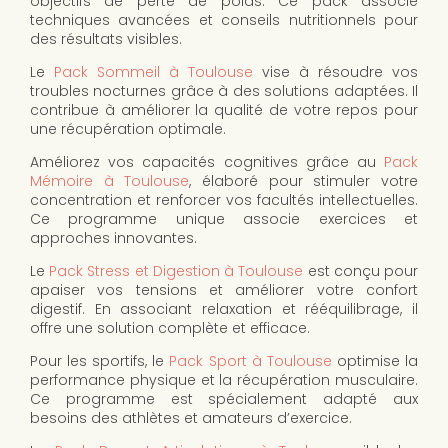
objectifs de perte de poids. Ce pack associe
techniques avancées et conseils nutritionnels pour
des résultats visibles.
Le
Pack Sommeil à Toulouse
vise à résoudre vos
troubles nocturnes grâce à des solutions adaptées. Il
contribue à améliorer la qualité de votre repos pour
une récupération optimale.
Améliorez vos capacités cognitives grâce au
Pack
Mémoire à Toulouse
, élaboré pour stimuler votre
concentration et renforcer vos facultés intellectuelles.
Ce programme unique associe exercices et
approches innovantes.
Le
Pack Stress et Digestion à Toulouse
est conçu pour
apaiser vos tensions et améliorer votre confort
digestif. En associant relaxation et rééquilibrage, il
offre une solution complète et efficace.
Pour les sportifs, le
Pack Sport à Toulouse
optimise la
performance physique et la récupération musculaire.
Ce programme est spécialement adapté aux
besoins des athlètes et amateurs d’exercice.