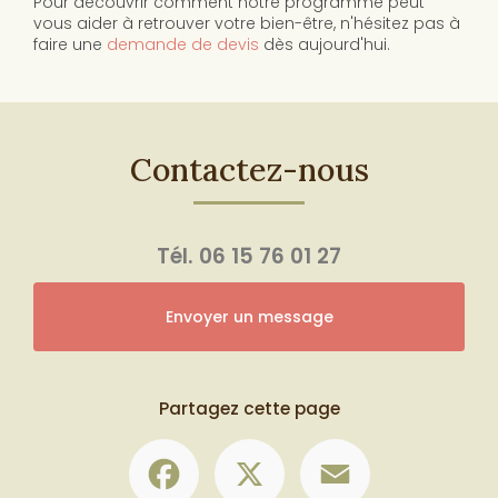
Pour découvrir comment notre programme peut
vous aider à retrouver votre bien-être, n'hésitez pas à
faire une
demande de devis
dès aujourd'hui.
Contactez-nous
Tél.
06 15 76 01 27
Envoyer un message
Partagez cette page
Facebook
X
Email