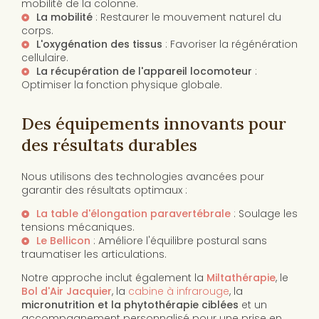
mobilité de la colonne.
La mobilité
: Restaurer le mouvement naturel du
corps.
L'oxygénation des tissus
: Favoriser la régénération
cellulaire.
La récupération de l'appareil locomoteur
:
Optimiser la fonction physique globale.
Des équipements innovants pour
des résultats durables
Nous utilisons des technologies avancées pour
garantir des résultats optimaux :
La table d'élongation paravertébrale
: Soulage les
tensions mécaniques.
Le Bellicon
: Améliore l'équilibre postural sans
traumatiser les articulations.
Notre approche inclut également la
Miltathérapie
, le
Bol d'Air Jacquier
, la
cabine à infrarouge
, la
micronutrition et la phytothérapie ciblées
et un
accompagnement personnalisé pour une prise en