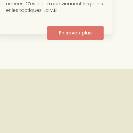
armées. C’est de là que viennent les plans
et les tactiques. La V.B....
En savoir plus