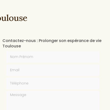
oulouse
Contactez-nous : Prolonger son espérance de vie
Toulouse
Nom Prénom
Email
Téléphone
Message