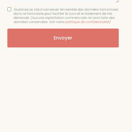
J'autorise ce site à conserver l'ensemble des données transmises
dans ce formulaire pour faciliter le suivi et le traitement de ma
demande.
(Aucune exploitation commerciale ne sera faite des
données conservées. Voir notre
politique de confidentialité
)