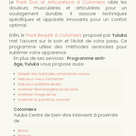
Le
Pack Dos et Articulations à Colomiers
cible les
douleurs musculaires et articulaires pour un
soulagement durable. Il associe techniques
spécifiques et appareils innovants pour un confort
optimal.
Enfin, le
Pack Beauté à Colomiers
proposé par
Yuluka
met l’accent sur le soin et l’éclat de votre peau. Ce
programme utilise des méthodes avancées pour
sublimer votre apparence.
En plus de ses services :
Programme anti-
âge, Yuluka
vous propose aussi :
Adopter des habitudes alimentaires saines
Aide pour mieux s'alimenter
Aide pour problème de dos
Améliorer l'état énergétique cellulaire
Améliorer l'image de soi
Améliorer la qualité du sommeil
Colomiers
Yuluka Centre de bien-être intervient à proximité
de :
Balma
Blagnac