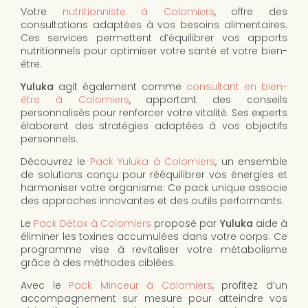
Votre
nutritionniste à Colomiers
, offre des
consultations adaptées à vos besoins alimentaires.
Ces services permettent d’équilibrer vos apports
nutritionnels pour optimiser votre santé et votre bien-
être.
Yuluka
agit également comme
consultant en bien-
être à Colomiers
, apportant des conseils
personnalisés pour renforcer votre vitalité. Ses experts
élaborent des stratégies adaptées à vos objectifs
personnels.
Découvrez le
Pack Yuluka à Colomiers
, un ensemble
de solutions conçu pour rééquilibrer vos énergies et
harmoniser votre organisme. Ce pack unique associe
des approches innovantes et des outils performants.
Le
Pack Détox à Colomiers
proposé par
Yuluka
aide à
éliminer les toxines accumulées dans votre corps. Ce
programme vise à revitaliser votre métabolisme
grâce à des méthodes ciblées.
Avec le
Pack Minceur à Colomiers
, profitez d’un
accompagnement sur mesure pour atteindre vos