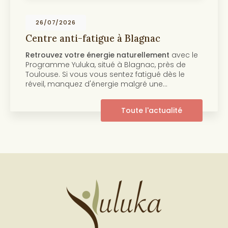
19/07/2026
Centre anti-âge et beauté de la peau à
Toulouse
Découvrez notre programme anti-âge et
beauté de la peau Au cœur de
Toulouse
, le
centre Yuluka vous propose un programme
innovant pour retrouver une peau éclatante et
pleine de…
Toute l'actualité