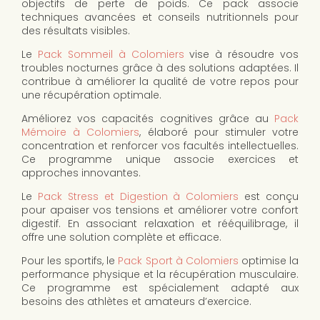
objectifs de perte de poids. Ce pack associe
techniques avancées et conseils nutritionnels pour
des résultats visibles.
Le
Pack Sommeil à Colomiers
vise à résoudre vos
troubles nocturnes grâce à des solutions adaptées. Il
contribue à améliorer la qualité de votre repos pour
une récupération optimale.
Améliorez vos capacités cognitives grâce au
Pack
Mémoire à Colomiers
, élaboré pour stimuler votre
concentration et renforcer vos facultés intellectuelles.
Ce programme unique associe exercices et
approches innovantes.
Le
Pack Stress et Digestion à Colomiers
est conçu
pour apaiser vos tensions et améliorer votre confort
digestif. En associant relaxation et rééquilibrage, il
offre une solution complète et efficace.
Pour les sportifs, le
Pack Sport à Colomiers
optimise la
performance physique et la récupération musculaire.
Ce programme est spécialement adapté aux
besoins des athlètes et amateurs d’exercice.