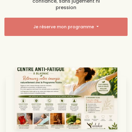
confiance, sans jugement ni
pression
Je réserve mon programme