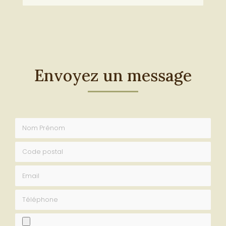
Envoyez un message
Nom Prénom
Code postal
Email
Téléphone
fichier