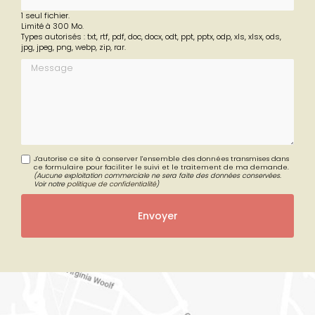
1 seul fichier.
Limité à 300 Mo.
Types autorisés : txt, rtf, pdf, doc, docx, odt, ppt, pptx, odp, xls, xlsx, ods,
jpg, jpeg, png, webp, zip, rar.
Message
J'autorise ce site à conserver l'ensemble des données transmises dans
ce formulaire pour faciliter le suivi et le traitement de ma demande.
(Aucune exploitation commerciale ne sera faite des données conservées.
Voir notre
politique de confidentialité
)