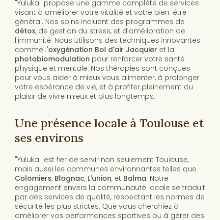
"Yuluka" propose une gamme complète de services
visant à améliorer votre vitalité et votre bien-être
général. Nos soins incluent des programmes de
détox
, de gestion du stress, et d'amélioration de
l'immunité. Nous utilisons des techniques innovantes
comme l'
oxygénation Bol d'air Jacquier
et la
photobiomodulation
pour renforcer votre santé
physique et mentale. Nos thérapies sont conçues
pour vous aider à mieux vous alimenter, à prolonger
votre espérance de vie, et à profiter pleinement du
plaisir de vivre mieux et plus longtemps.
Une présence locale à Toulouse et
ses environs
"Yuluka" est fier de servir non seulement Toulouse,
mais aussi les communes environnantes telles que
Colomiers
,
Blagnac
,
L'union
, et
Balma
. Notre
engagement envers la communauté locale se traduit
par des services de qualité, respectant les normes de
sécurité les plus strictes. Que vous cherchiez à
améliorer vos performances sportives ou à gérer des