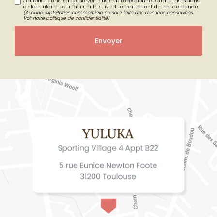
J'autorise ce site à conserver l'ensemble des données transmises dans
ce formulaire pour faciliter le suivi et le traitement de ma demande.
(Aucune exploitation commerciale ne sera faite des données conservées.
Voir notre
politique de confidentialité
)