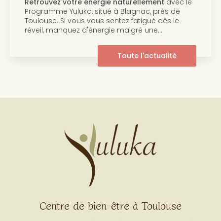
e naturellement
avec le
Découvrez notre progr
 à Blagnac, près de
beauté de la peau Au 
entez fatigué dès le
centre Yuluka vous pr
ie malgré une…
innovant pour retrouver
pleine de…
Toute l'actualité