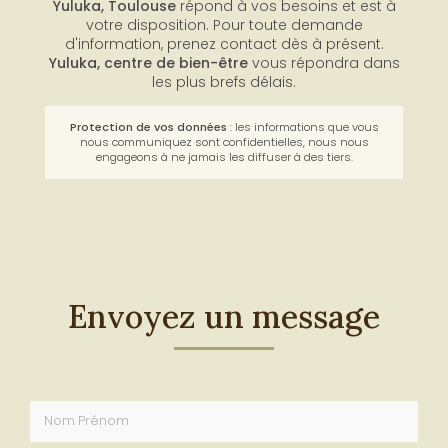
Centre de bien-être à Toulouse
Yuluka, Toulouse
répond à vos besoins et est à
votre disposition. Pour toute demande
d'information, prenez contact dès à présent.
Yuluka,
centre de bien-être
vous répondra dans
les plus brefs délais.
Protection de vos données
: les informations que vous
nous communiquez sont confidentielles, nous nous
engageons à ne jamais les diffuser à des tiers.
Envoyez un message
Nom Prénom