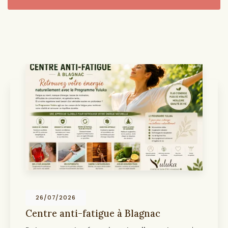
19/07/2026
 à Blagnac
Centre anti-âge et 
Toulouse