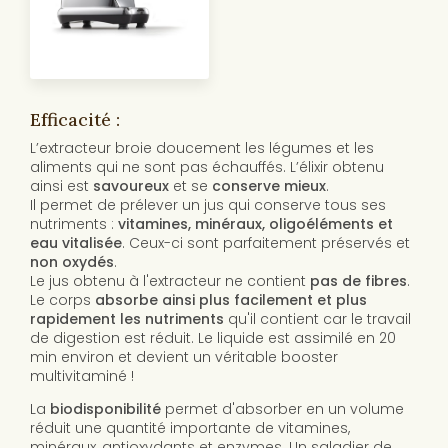
Efficacité :
L’extracteur broie doucement les légumes et les
aliments qui ne sont pas échauffés. L’élixir obtenu
ainsi est
savoureux
et se
conserve mieux
.
Il permet de prélever un jus qui conserve tous ses
nutriments :
vitamines, minéraux, oligoéléments et
eau vitalisée
. Ceux-ci sont parfaitement préservés et
non oxydés
.
Le jus obtenu à l'extracteur ne contient
pas de fibres
.
Le corps
absorbe ainsi plus facilement et plus
rapidement les nutriments
qu'il contient car le travail
de digestion est réduit. Le liquide est assimilé en 20
min environ et devient un véritable booster
multivitaminé !
La
biodisponibilité
permet d'absorber en un volume
réduit une quantité importante de vitamines,
minéraux, antioxydants et enzymes. Un saladier de