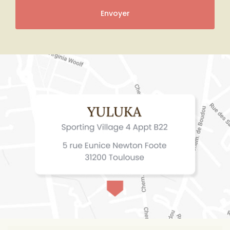
(Aucune exploitation commerciale ne sera faite des données conservées.
Voir notre
politique de confidentialité
)