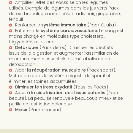
Amplifier l'effet des Packs selon les légumes
utilisés. Exemple de légumes dans les jus verts Pack
détox : brocoli, épinards, céleri, radis noir, gingembre,
fenouil
Renforcer le
système immunitaire
(Pack Yuluka)
Entretenir le
système cardiovasculaire
. Le sang est
moins chargé en molécules type cholestérol,
triglycérides et sucre.
Détoxiquer
(Pack détox). Diminuer les déchets
issus de la digestion et augmenter l’assimilation de
micronutriments essentiels au métabolisme de
détoxication.
Aider la
récupération musculaire
(Pack sportif).
Mettre au repos le système digestif du sportif et
éliminer les toxines accumulées.
Diminuer le stress oxydatif
(Tous les Packs)
Aider à la
cicatrisation des tissus cutanés
(Pack
beauté). La peau se renouvèle beaucoup mieux et se
purifie en restriction calorique
Mincir
(Pack minceur)