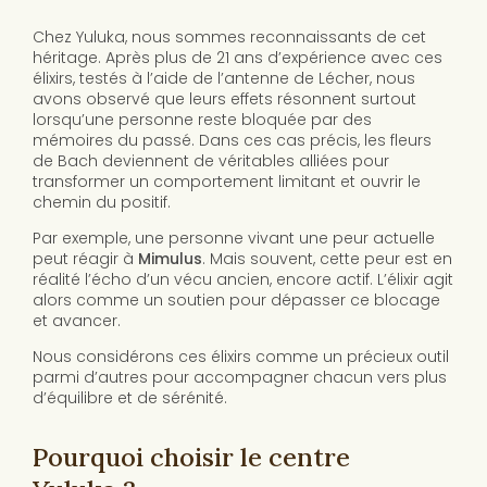
Chez Yuluka, nous sommes reconnaissants de cet
héritage. Après plus de 21 ans d’expérience avec ces
élixirs, testés à l’aide de l’antenne de Lécher, nous
avons observé que leurs effets résonnent surtout
lorsqu’une personne reste bloquée par des
mémoires du passé. Dans ces cas précis, les fleurs
de Bach deviennent de véritables alliées pour
transformer un comportement limitant et ouvrir le
chemin du positif.
Par exemple, une personne vivant une peur actuelle
peut réagir à
Mimulus
. Mais souvent, cette peur est en
réalité l’écho d’un vécu ancien, encore actif. L’élixir agit
alors comme un soutien pour dépasser ce blocage
et avancer.
Nous considérons ces élixirs comme un précieux outil
parmi d’autres pour accompagner chacun vers plus
d’équilibre et de sérénité.
Pourquoi choisir le centre