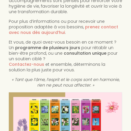
accompagnements sont pensés pour renforcer votre
hygiène de vie, favoriser la longévité et ouvrir la voie à
une transformation durable.
Pour plus d’informations ou pour recevoir une
proposition adaptée à vos besoins,
prenez contact
avec nous dès aujourd’hui
.
Et vous, de quoi avez-vous besoin en ce moment ?
Un
programme de plusieurs jours
pour rétablir un
bien-être profond, ou une
consultation unique
pour
un soutien ciblé ?
Contactez-nous
et ensemble, déterminons la
solution la plus juste pour vous.
« Tant que l’âme, l’esprit et le corps sont en harmonie,
rien ne peut nous affecter. »