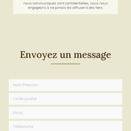
nous communiquez sont confidentielles, nous nous
engageons à ne jamais les diffuser à des tiers.
Envoyez un message
Nom Prénom
Code postal
Email
Téléphone