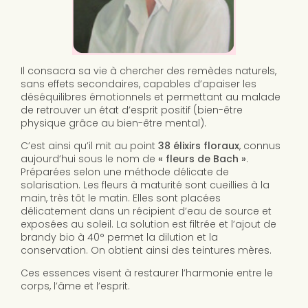
Il consacra sa vie à chercher des remèdes naturels,
sans effets secondaires, capables d’apaiser les
déséquilibres émotionnels et permettant au malade
de retrouver un état d’esprit positif (bien-être
physique grâce au bien-être mental).
C’est ainsi qu’il mit au point
38 élixirs floraux
, connus
aujourd’hui sous le nom de
« fleurs de Bach »
.
Préparées selon une méthode délicate de
solarisation. Les fleurs à maturité sont cueillies à la
main, très tôt le matin. Elles sont placées
délicatement dans un récipient d’eau de source et
exposées au soleil. La solution est filtrée et l’ajout de
brandy bio à 40° permet la dilution et la
conservation. On obtient ainsi des teintures mères.
Ces essences visent à restaurer l’harmonie entre le
corps, l’âme et l’esprit.