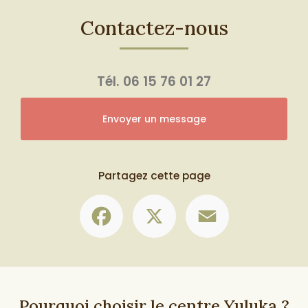
Contactez-nous
Tél.
06 15 76 01 27
Envoyer un message
Partagez cette page
Facebook
X
Email
Pourquoi choisir le centre Yuluka ?