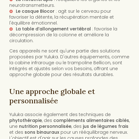
neurotransmetteurs.
Le casque Biocor
: agit sur le cerveau pour
favoriser la détente, la récupération mentale et
l'équilibre émotionnel.
La table d’allongement vertébral
: favorise la
décompression de la colonne et améliore la
circulation.
Ces appareils ne sont qu'une partie des solutions
proposées par Yuluka. D'autres équipements, comme
la cabine infrarouge ou le trampoline Bellicon, sont
intégrés et ajustés selon vos besoins, offrant une
approche globale pour des résultats durables.
Une approche globale et
personnalisée
Yuluka associe également des techniques de
phytothérapie
, des
compléments alimentaires ciblés
,
une
nutrition personnalisée
, des
jus de légumes frais
et des
sons binauraux
pour un rééquilibrage nerveux.
L'objectif est d'agir sur les causes profondes des